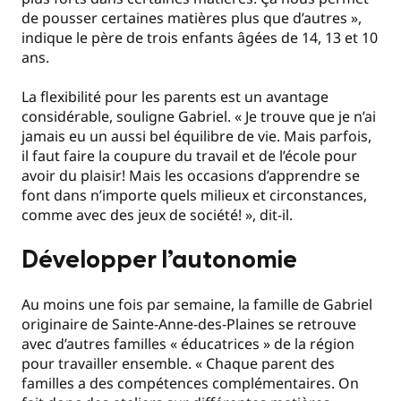
de pousser certaines matières plus que d’autres »,
indique le père de trois enfants âgées de 14, 13 et 10
ans.
La flexibilité pour les parents est un avantage
considérable, souligne Gabriel. « Je trouve que je n’ai
jamais eu un aussi bel équilibre de vie. Mais parfois,
il faut faire la coupure du travail et de l’école pour
avoir du plaisir! Mais les occasions d’apprendre se
font dans n’importe quels milieux et circonstances,
comme avec des jeux de société! », dit-il.
Développer l’autonomie
Au moins une fois par semaine, la famille de Gabriel
originaire de Sainte-Anne-des-Plaines se retrouve
avec d’autres familles « éducatrices » de la région
pour travailler ensemble. « Chaque parent des
familles a des compétences complémentaires. On