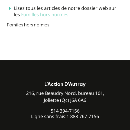
Lisez tous les articles de notre dossier web sur
les
Familles hors normes
Familles hors normes
L’Action D’Autray
216, rue Beaudry Nord, bureau 101,
Joliette (Qc) J6A 6A6
514 394-7156
Ligne sans frais:
1 888 767-7156