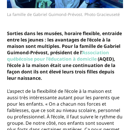
La famille de Gabriel Guimond-Prévost. Photo Gracieuseté
Sorties dans les musées, horaire flexible, entraide
entre les jeunes : les avantages de l’école à la
maison sont multiples. Pour la famille de Gabriel
Guimond-Prévost, président de l’
Association
québécoise pour l’éducation à domicile
(AQED),
l’école à la maison était une continuation de la
façon dont ils ont élevé leurs trois filles depuis
leur naissance.
L’aspect de la flexibilité de l’école à la maison est
aussi très intéressante autant pour les parents que
pour les enfants. « On a chacun nos forces et
faiblesses, que ce soit au niveau scolaire, personnel
ou professionnel. À l’école, il faut suivre le rythme du
groupe. De notre côté, nos enfants sont souvent
plus forts dans certaines matières. Ça nous permet