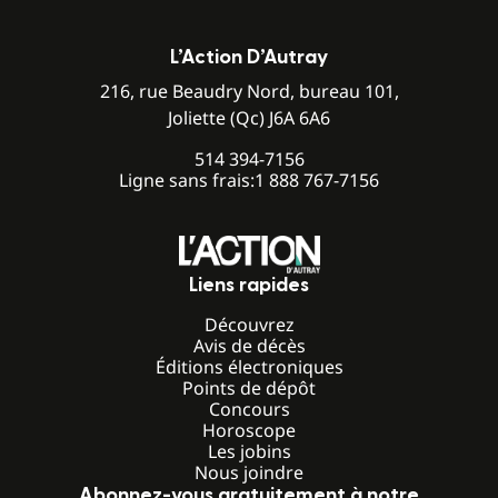
L’Action D’Autray
216, rue Beaudry Nord, bureau 101,
Joliette (Qc) J6A 6A6
514 394-7156
Ligne sans frais:
1 888 767-7156
Liens rapides
Découvrez
Avis de décès
Éditions électroniques
Points de dépôt
Concours
Horoscope
Les jobins
Nous joindre
Abonnez-vous gratuitement à notre