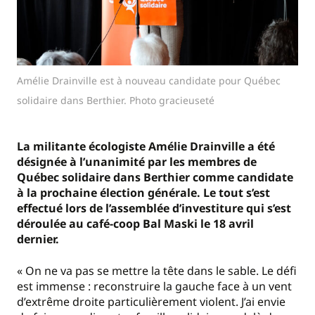
Amélie Drainville est à nouveau candidate pour Québec
solidaire dans Berthier. Photo gracieuseté
La militante écologiste Amélie Drainville a été
désignée à l’unanimité par les membres de
Québec solidaire dans Berthier comme candidate
à la prochaine élection générale. Le tout s’est
effectué lors de l’assemblée d’investiture qui s’est
déroulée au café-coop Bal Maski le 18 avril
dernier.
« On ne va pas se mettre la tête dans le sable. Le défi
est immense : reconstruire la gauche face à un vent
d’extrême droite particulièrement violent. J’ai envie