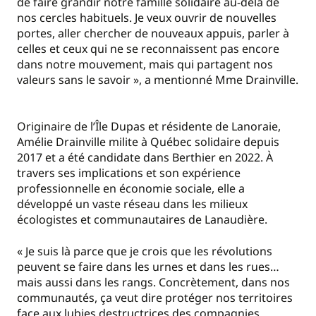
de faire grandir notre famille solidaire au-delà de
nos cercles habituels. Je veux ouvrir de nouvelles
portes, aller chercher de nouveaux appuis, parler à
celles et ceux qui ne se reconnaissent pas encore
dans notre mouvement, mais qui partagent nos
valeurs sans le savoir », a mentionné Mme Drainville.
Originaire de l’Île Dupas et résidente de Lanoraie,
Amélie Drainville milite à Québec solidaire depuis
2017 et a été candidate dans Berthier en 2022. À
travers ses implications et son expérience
professionnelle en économie sociale, elle a
développé un vaste réseau dans les milieux
écologistes et communautaires de Lanaudière.
« Je suis là parce que je crois que les révolutions
peuvent se faire dans les urnes et dans les rues…
mais aussi dans les rangs. Concrètement, dans nos
communautés, ça veut dire protéger nos territoires
face aux lubies destructrices des compagnies