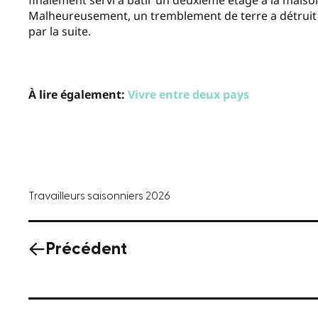
finalement servi à bâtir un deuxième étage à la maison
Malheureusement, un tremblement de terre a détruit la
par la suite.
À lire également:
Vivre entre deux pays
Travailleurs saisonniers 2026
Précédent