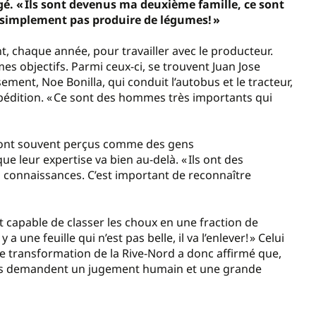
ngé. « Ils sont devenus ma deuxième famille, ce sont
t simplement pas produire de légumes! »
, chaque année, pour travailler avec le producteur.
s objectifs. Parmi ceux-ci, se trouvent Juan Jose
ement, Noe Bonilla, qui conduit l’autobus et le tracteur,
xpédition. « Ce sont des hommes très importants qui
s sont souvent perçus comme des gens
 leur expertise va bien au-delà. « Ils ont des
es connaissances. C’est important de reconnaître
st capable de classer les choux en une fraction de
y a une feuille qui n’est pas belle, il va l’enlever! » Celui
e transformation de la Rive-Nord a donc affirmé que,
ches demandent un jugement humain et une grande