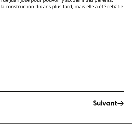
 de Juan Jose pour pouvoir y accueillir ses parents.
 construction dix ans plus tard, mais elle a été rebâtie
Suivant