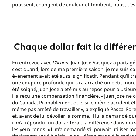
poussent, changent de couleur et tombent, nous, c’est 
Chaque dollar fait la différe
En entrevue avec
L’Action
, Juan Jose Vasquez a partagé
c’est quand, lors de ma première saison, je me suis cou
événement avait été aussi significatif. Pendant qu’il tra
une coupure profonde qui lui a arraché un petit morcea
été soigné, Juan Jose a été mis au repos pour plusieur
il a reçu une compensation financière. « Juan Jose ne 
du Canada. Probablement que, si le même accident était
même pas arrêté de travailler », a expliqué Pascal For
et, avant de lui dévoiler la somme, il lui a demandé que
il m’a répondu : un dollar ferait la différence dans ma v
les yeux ronds. « Il m’a demandé s’il pouvait utiliser