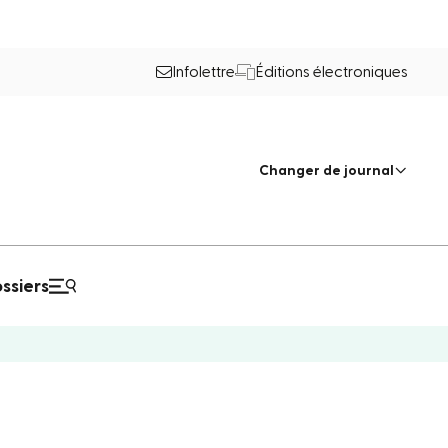
Infolettre
Éditions électroniques
Changer de journal
ssiers