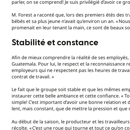
parler, on se comprend! Je suis privilégié d’avoir ce gro
M. Forest a raconté que, lors des premiers étés des tr
bébés et sa plus jeune n’avait qu’environ un an. « Nous
promenait en leur tenant la main, ce sont de beaux so
Stabilité et constance
Afin de mieux comprendre la réalité de ses employés,
Guatemala. Pour lui, le respect et la reconnaissance res
employeurs qui ne respectent pas les heures de travai
contrat de travail. »
Le fait que le groupe soit stable et que les mêmes e
instaurer cette belle ambiance et cette confiance. « Tou
simple! C’est important d’avoir une bonne relation et du
lent, mais constant, que de mettre la pression et que 
Au début de la saison, le producteur et les travailleurs
récolte. « C’est une roue qui tourne et tout ce qu’on 