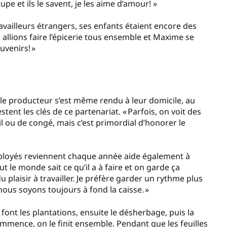
upe et ils le savent, je les aime d’amour! »
availleurs étrangers, ses enfants étaient encore des
 allions faire l’épicerie tous ensemble et Maxime se
uvenirs! »
 le producteur s’est même rendu à leur domicile, au
tent les clés de ce partenariat. « Parfois, on voit des
l ou de congé, mais c’est primordial d’honorer le
mployés reviennent chaque année aide également à
t le monde sait ce qu’il a à faire et on garde ça
 plaisir à travailler. Je préfère garder un rythme plus
nous soyons toujours à fond la caisse. »
 font les plantations, ensuite le désherbage, puis la
commence, on le finit ensemble. Pendant que les feuilles