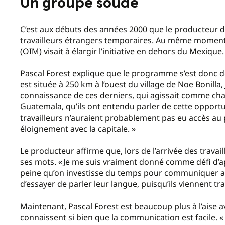
Un groupe soudé
C’est aux débuts des années 2000 que le producteur d
travailleurs étrangers temporaires. Au même moment, 
(OIM) visait à élargir l’initiative en dehors du Mexique
Pascal Forest explique que le programme s’est donc d
est située à 250 km à l’ouest du village de Noe Bonilla
connaissance de ces derniers, qui agissait comme chau
Guatemala, qu’ils ont entendu parler de cette opportu
travailleurs n’auraient probablement pas eu accès au
éloignement avec la capitale. »
Le producteur affirme que, lors de l’arrivée des travail
ses mots. « Je me suis vraiment donné comme défi d’ap
peine qu’on investisse du temps pour communiquer ave
d’essayer de parler leur langue, puisqu’ils viennent tra
Maintenant, Pascal Forest est beaucoup plus à l’aise av
connaissent si bien que la communication est facile. 