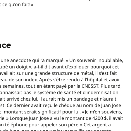
ce qu’on fait! »
nce
 une anecdote qui l’a marqué. « Un souvenir inoubliable,
pé un doigt », a-t-il dit avant d’expliquer pourquoi cet
vaillait sur une grande structure de métal, il s’est fait
u de son index. Après s’être rendu à l’hôpital et avoir
s semaines, tout en étant payé par la CNESST. Plus tard,
connaissait pas le système de santé et d’indemnisation
 arrivé chez lui, il aurait mis un bandage et n’aurait
est. Ce dernier avait reçu le chèque au nom de Juan Jose
l montant serait significatif pour lui. « Je m’en souviens,
ie. » Lorsque Juan Jose a vu le montant de 4200 $, il avait
 mon téléphone pour appeler son père. » Cet argent a