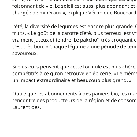
foisonnant de vie. Le soleil est aussi plus abondant et
chargée de minéraux », explique Véronique Bouchard
L’été, la diversité de légumes est encore plus grande. 
fruits. « Le goût de la carotte d’été, plus terreux, est 
vraiment juteux et tendre. Le pakchoï, très croquant et
c’est très bon. » Chaque légume a une période de temps
savoureux.
Si plusieurs pensent que cette formule est plus chère
compétitifs à ce qu’on retrouve en épicerie. « Le mê
un impact extraordinaire et beaucoup plus grand. »
Outre que les abonnements à des paniers bio, les marc
rencontre des producteurs de la région et de consomm
Laurentides.