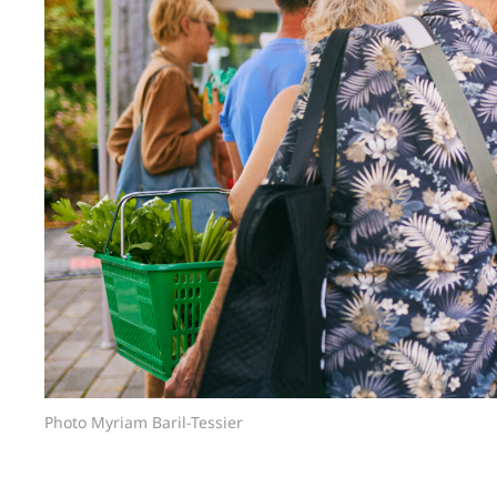
Photo Myriam Baril-Tessier