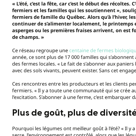
« L’été, c’est la fête, car c’est le début des récoltes
fermiers et les familles qui les soutiennent », so
fermiers de famille du Québec. Alors qu’à l’hiver, l
continuer de s’alimenter localement, le printemps
asperges ou les premières fraises arrivent, on est 
de champs. »
Ce réseau regroupe une
centaine de fermes biologiq
année, ce sont plus de 17 000 familles qui s’abonnent 
des fermes locales. « Le fait de s’abonner aux paniers 
avec des sols vivants, peuvent exister. Sans cet engage
Ces rencontres entre les producteurs et les clients p
fermiers. « Il y a toute une communauté qui se crée aut
l’excitation. S’abonner à une ferme, c’est embarquer 
Plus de goût, plus de diversit
Pourquoi les légumes ont meilleur goût à l’été? « Il y a
serre, l’environnement est contrôlé, alors que les 