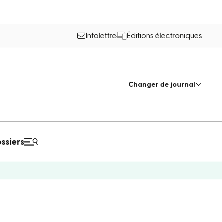
Infolettre
Éditions électroniques
Changer de journal
ssiers