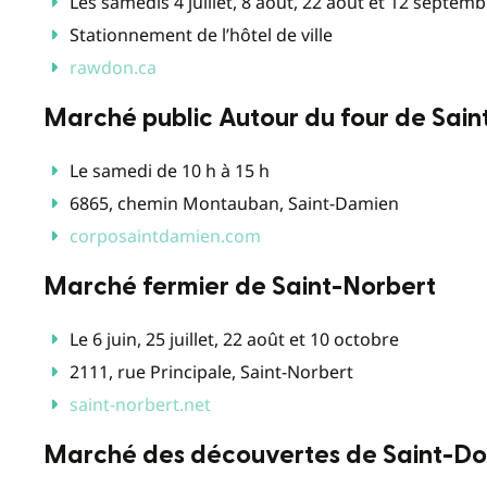
Les samedis 4 juillet, 8 août, 22 août et 12 septemb
Stationnement de l’hôtel de ville
rawdon.ca
Marché public Autour du four de Sai
Le samedi de 10 h à 15 h
6865, chemin Montauban, Saint-Damien
corposaintdamien.com
Marché fermier de Saint-Norbert
Le 6 juin, 25 juillet, 22 août et 10 octobre
2111, rue Principale, Saint-Norbert
saint-norbert.net
Marché des découvertes de Saint-D