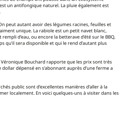
 est un antifongique naturel. La pluie également est
.
On peut autant avoir des légumes racines, feuilles et
vraiment unique. La rabiole est un petit navet blanc,
 rempli d’eau, ou encore la betterave d’été sur le BBQ,
 qu’il sera disponible et qui le rend d’autant plus
, Véronique Bouchard rapporte que les prix sont très
me dollar dépensé en s’abonnant auprès d’une ferme a
hés public sont d’excellentes manières d’aller à la
er localement. En voici quelques-uns à visiter dans les