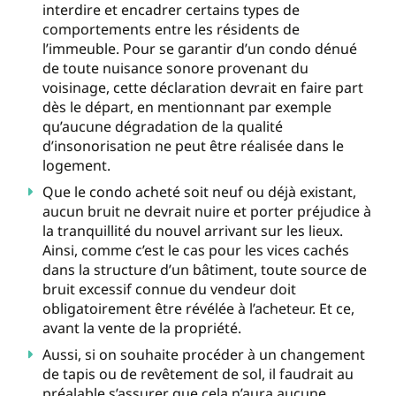
interdire et encadrer certains types de
comportements entre les résidents de
l’immeuble. Pour se garantir d’un condo dénué
de toute nuisance sonore provenant du
voisinage, cette déclaration devrait en faire part
dès le départ, en mentionnant par exemple
qu’aucune dégradation de la qualité
d’insonorisation ne peut être réalisée dans le
logement.
Que le condo acheté soit neuf ou déjà existant,
aucun bruit ne devrait nuire et porter préjudice à
la tranquillité du nouvel arrivant sur les lieux.
Ainsi, comme c’est le cas pour les vices cachés
dans la structure d’un bâtiment, toute source de
bruit excessif connue du vendeur doit
obligatoirement être révélée à l’acheteur. Et ce,
avant la vente de la propriété.
Aussi, si on souhaite procéder à un changement
de tapis ou de revêtement de sol, il faudrait au
préalable s’assurer que cela n’aura aucune