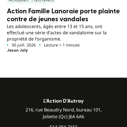
Action Famille Lanoraie porte plainte
contre de jeunes vandales
Les adolescents, âgés entre 13 et 15 ans, ont
effectué une série d'actes de vandalisme sur la
propriété de l'organisme.
30 juill. 2026
Lecture < 1 minute
Jason Joly
L’Action D’Autray
216, rue Beaudry Nord, bureau 101,
Joliette (Qc) J6A 6A6
514 394-7156