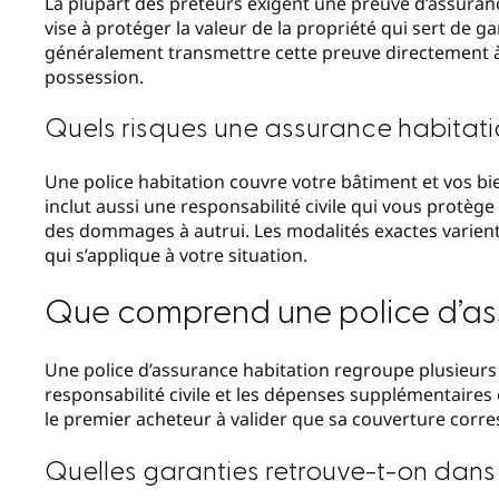
La plupart des prêteurs exigent une preuve d’assuranc
vise à protéger la valeur de la propriété qui sert de 
généralement transmettre cette preuve directement à 
possession.
Quels risques une assurance habitati
Une police habitation couvre votre bâtiment et vos bie
inclut aussi une responsabilité civile qui vous protèg
des dommages à autrui. Les modalités exactes varient s
qui s’applique à votre situation.
Que comprend une police d’as
Une police d’assurance habitation regroupe plusieurs g
responsabilité civile et les dépenses supplémentaire
le premier acheteur à valider que sa couverture corres
Quelles garanties retrouve-t-on dans