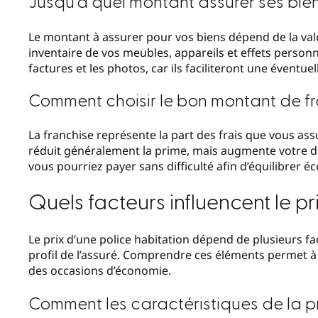
Jusqu’à quel montant assurer ses bie
Le montant à assurer pour vos biens dépend de la val
inventaire de vos meubles, appareils et effets personn
factures et les photos, car ils faciliteront une éventue
Comment choisir le bon montant de fr
La franchise représente la part des frais que vous as
réduit généralement la prime, mais augmente votre d
vous pourriez payer sans difficulté afin d’équilibrer éc
Quels facteurs influencent le p
Le prix d’une police habitation dépend de plusieurs fa
profil de l’assuré. Comprendre ces éléments permet à 
des occasions d’économie.
Comment les caractéristiques de la pro