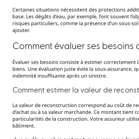
Certaines situations nécessitent des protections addit
base. Les dégâts d’eau, par exemple, font souvent l’obj
risques particuliers, comme la présence d’un sous-sol 
ajouter.
Comment évaluer ses besoins d
Évaluer ses besoins consiste à estimer correctement la
biens. Une évaluation juste évite la sous-assurance, q
indemnité insuffisante après un sinistre.
Comment estimer la valeur de reconst
La valeur de reconstruction correspond au coût de rec
d’achat ou à sa valeur marchande. Ce montant tient c
particularités de la construction. Votre assureur utili
bâtiment.