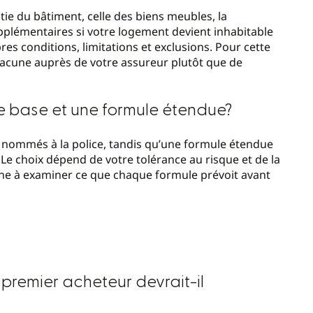
ie du bâtiment, celle des biens meubles, la
upplémentaires si votre logement devient inhabitable
es conditions, limitations et exclusions. Pour cette
chacune auprès de votre assureur plutôt que de
de base et une formule étendue?
 nommés à la police, tandis qu’une formule étendue
 Le choix dépend de votre tolérance au risque et de la
gne à examiner ce que chaque formule prévoit avant
 premier acheteur devrait-il