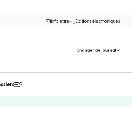
Infolettre
Éditions électroniques
Changer de journal
ssiers