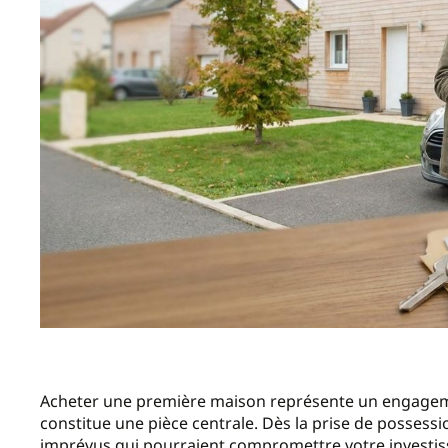
Acheter une première maison représente un engagemen
constitue une pièce centrale. Dès la prise de possessi
imprévus qui pourraient compromettre votre investis