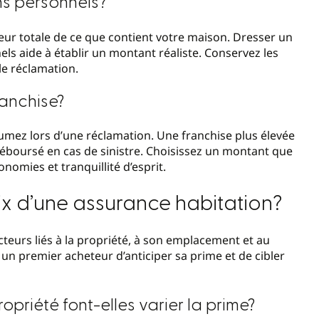
ns personnels?
eur totale de ce que contient votre maison. Dresser un
els aide à établir un montant réaliste. Conservez les
lle réclamation.
anchise?
sumez lors d’une réclamation. Une franchise plus élevée
éboursé en cas de sinistre. Choisissez un montant que
onomies et tranquillité d’esprit.
rix d’une assurance habitation?
cteurs liés à la propriété, à son emplacement et au
un premier acheteur d’anticiper sa prime et de cibler
priété font-elles varier la prime?