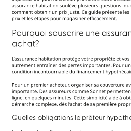
assurance habitation soulève plusieurs questions: que
comment obtenir un prix juste. Ce guide présente les be
prix et les étapes pour magasiner efficacement.
Pourquoi souscrire une assuran
achat?
L’assurance habitation protège votre propriété et vo
autrement entraîner des pertes importantes. Pour un 
condition incontournable du financement hypothécai
Pour un premier acheteur, organiser sa couverture ava
importante. Des assureurs comme Sonnet permettent
ligne, en quelques minutes. Cette simplicité aide à o
démarche complexe, dès l’achat de sa première propri
Quelles obligations le prêteur hypoth