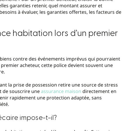
lles garanties retenir, quel montant assurer et
soins à évaluer, les garanties offertes, les facteurs de
ce habitation lors d’un premier
s biens contre des événements imprévus qui pourraient
premier acheteur, cette police devient souvent une
re.
nt la prise de possession retire une source de stress
 de souscrire une
assurance maison
directement en
btenir rapidement une protection adaptée, sans
été.
écaire impose-t-il?