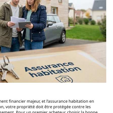
t financier majeur, et l’assurance habitation en
on, votre propriété doit être protégée contre les
sement. Pour un premier acheteur, choisir la bonne