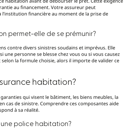
e habitation avant de débourser le prêt. Cette exigence
garantie au financement. Votre assureur peut
l’institution financière au moment de la prise de
on permet-elle de se prémunir?
ns contre divers sinistres soudains et imprévus. Elle
e si une personne se blesse chez vous ou si vous causez
elon la formule choisie, alors il importe de valider ce
surance habitation?
aranties qui visent le bâtiment, les biens meubles, la
s en cas de sinistre. Comprendre ces composantes aide
pond à sa réalité.
 une police habitation?