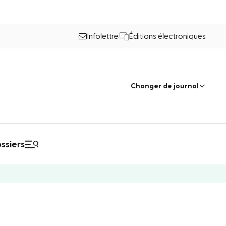
Infolettre
Éditions électroniques
Changer de journal
ssiers