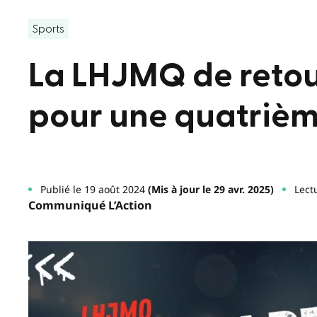
Sports
La LHJMQ de retou
pour une quatrièm
Publié le 19 août 2024
(Mis à jour le 29 avr. 2025)
Lect
Communiqué L’Action