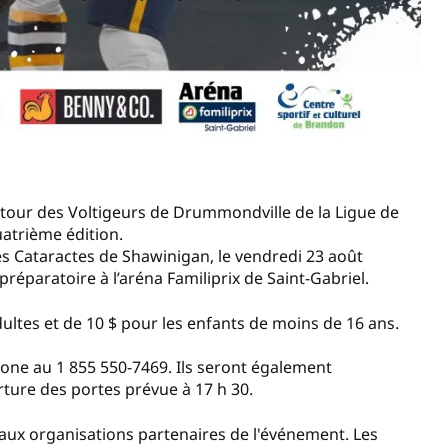
etour des Voltigeurs de Drummondville de la Ligue de
atrième édition.
les Cataractes de Shawinigan, le vendredi 23 août
éparatoire à l’aréna Familiprix de Saint-Gabriel.
dultes et de 10 $ pour les enfants de moins de 16 ans.
hone au 1 855 550-7469. Ils seront également
rture des portes prévue à 17 h 30.
 aux organisations partenaires de l'événement. Les