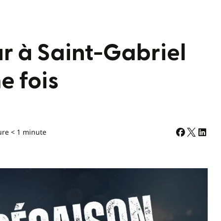
r à Saint-Gabriel
e fois
ure < 1 minute