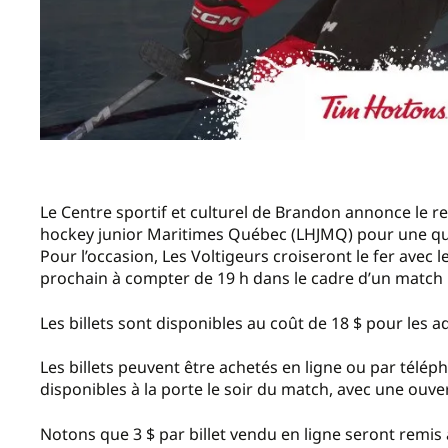
Le Centre sportif et culturel de Brandon annonce le r
hockey junior Maritimes Québec (LHJMQ) pour une qu
Pour l’occasion, Les Voltigeurs croiseront le fer avec 
prochain à compter de 19 h dans le cadre d’un match pr
Les billets sont disponibles au coût de 18 $ pour les a
Les billets peuvent être achetés en ligne ou par télép
disponibles à la porte le soir du match, avec une ouve
Notons que 3 $ par billet vendu en ligne seront remis