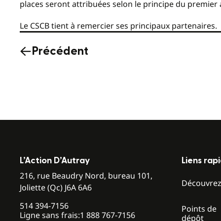
places seront attribuées selon le principe du premier a
Le CSCB tient à remercier ses principaux partenaires.
Précédent
L’Action D’Autray
Liens rap
216, rue Beaudry Nord, bureau 101,
Découvre
Joliette (Qc) J6A 6A6
514 394-7156
Points de
Ligne sans frais:
1 888 767-7156
dépôt