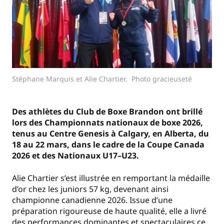
Stéphane Marquis et Alie Chartier. Photo gracieuseté
Des athlètes du Club de Boxe Brandon ont brillé
lors des Championnats nationaux de boxe 2026,
tenus au Centre Genesis à Calgary, en Alberta, du
18 au 22 mars, dans le cadre de la Coupe Canada
2026 et des Nationaux U17–U23.
Alie Chartier s’est illustrée en remportant la médaille
d’or chez les juniors 57 kg, devenant ainsi
championne canadienne 2026. Issue d’une
préparation rigoureuse de haute qualité, elle a livré
des performances dominantes et spectaculaires ce