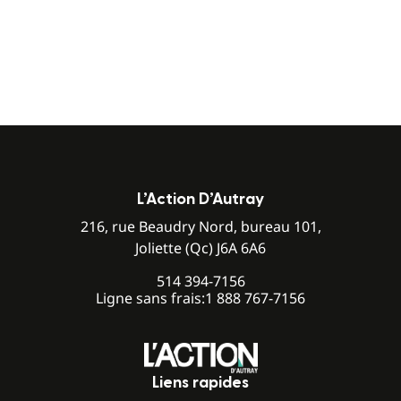
L’Action D’Autray
216, rue Beaudry Nord, bureau 101,
Joliette (Qc) J6A 6A6
514 394-7156
Ligne sans frais:
1 888 767-7156
Liens rapides