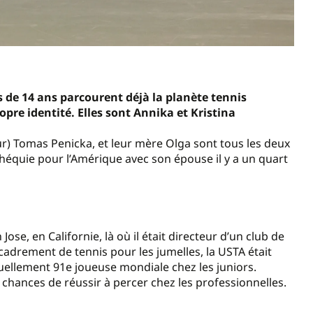
s de 14 ans parcourent déjà la planète tennis
opre identité. Elles sont Annika et Kristina
ur) Tomas Penicka, et leur mère Olga sont tous les deux
chéquie pour l’Amérique avec son épouse il y a un quart
e, en Californie, là où il était directeur d’un club de
ncadrement de tennis pour les jumelles, la USTA était
tuellement 91e joueuse mondiale chez les juniors.
s chances de réussir à percer chez les professionnelles.