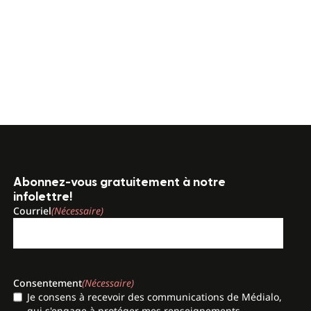
Abonnez-vous gratuitement à notre
infolettre!
Courriel
(Nécessaire)
Consentement
(Nécessaire)
Je consens à recevoir des communications de Médialo,
qui s'engage à protéger mes renseignements