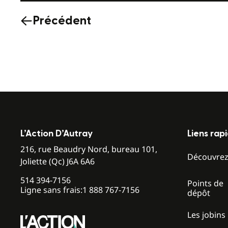
Précédent
L’Action D’Autray
Liens rap
216, rue Beaudry Nord, bureau 101,
Découvre
Joliette (Qc) J6A 6A6
514 394-7156
Points de
Ligne sans frais:
1 888 767-7156
dépôt
Les jobins