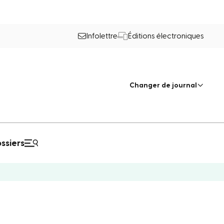
Infolettre
Éditions électroniques
Changer de journal
ssiers