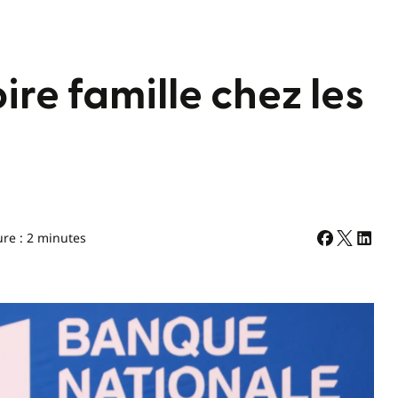
oire famille chez les
ure : 2 minutes