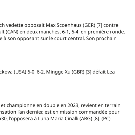
atch vedette opposait Max Scoenhaus (GER) [7] contre
lt (CAN) en deux manches, 6-1, 6-4, en première ronde.
ce à son opposant sur le court central. Son prochain
kova (USA) 6-0, 6-2. Mingge Xu (GBR) [3] défait Lea
 et championne en double en 2023, revient en terrain
sensation l’an dernier, est en mission commandée pour
0, l’opposera à Luna Maria Cinalli (ARG) [8]. (PC)