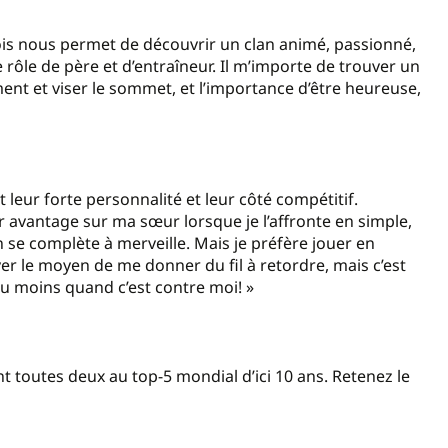
rois nous permet de découvrir un clan animé, passionné,
le rôle de père et d’entraîneur. Il m’importe de trouver un
ment et viser le sommet, et l’importance d’être heureuse,
leur forte personnalité et leur côté compétitif.
r avantage sur ma sœur lorsque je l’affronte en simple,
n se complète à merveille. Mais je préfère jouer en
uver le moyen de me donner du fil à retordre, mais c’est
u moins quand c’est contre moi! »
t toutes deux au top-5 mondial d’ici 10 ans. Retenez le