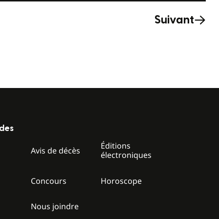
Suivant
ides
Éditions
z
Avis de décès
électroniques
Concours
Horoscope
Nous joindre