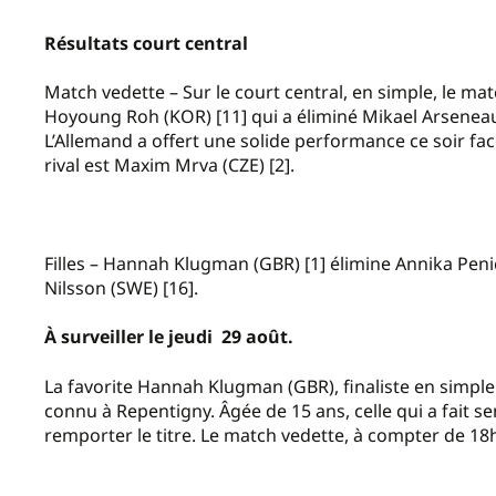
Résultats court central
Match vedette – Sur le court central, en simple, le m
Hoyoung Roh (KOR) [11] qui a éliminé Mikael Arseneau
L’Allemand a offert une solide performance ce soir fa
rival est Maxim Mrva (CZE) [2].
Filles – Hannah Klugman (GBR) [1] élimine Annika Penic
Nilsson (SWE) [16].
À surveiller le jeudi 29 août.
La favorite Hannah Klugman (GBR), finaliste en simple
connu à Repentigny. Âgée de 15 ans, celle qui a fait 
remporter le titre. Le match vedette, à compter de 18h3