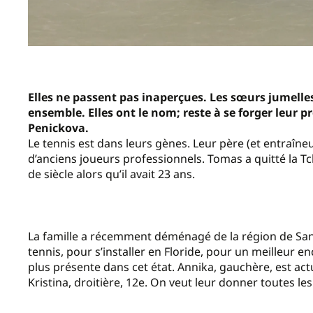
Elles ne passent pas inaperçues. Les sœurs jumelle
ensemble. Elles ont le nom; reste à se forger leur pr
Penickova.
Le tennis est dans leurs gènes. Leur père (et entraîne
d’anciens joueurs professionnels. Tomas a quitté la T
de siècle alors qu’il avait 23 ans.
La famille a récemment déménagé de la région de San Jos
tennis, pour s’installer en Floride, pour un meilleur e
plus présente dans cet état. Annika, gauchère, est ac
Kristina, droitière, 12e. On veut leur donner toutes le