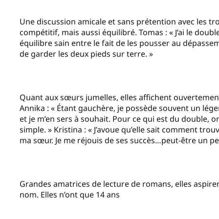
Une discussion amicale et sans prétention avec les t
compétitif, mais aussi équilibré. Tomas : « J’ai le doub
équilibre sain entre le fait de les pousser au dépasse
de garder les deux pieds sur terre. »
Quant aux sœurs jumelles, elles affichent ouvertement 
Annika : « Étant gauchère, je possède souvent un lége
et je m’en sers à souhait. Pour ce qui est du double, o
simple. » Kristina : « J’avoue qu’elle sait comment tro
ma sœur. Je me réjouis de ses succès…peut-être un pe
Grandes amatrices de lecture de romans, elles aspiren
nom. Elles n’ont que 14 ans