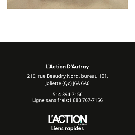
L’Action D’Autray
216, rue Beaudry Nord, bureau 101,
Joliette (Qc) J6A 6A6
514 394-7156
Ligne sans frais:
1 888 767-7156
Liens rapides