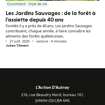
Gourmand
Style de vie
Les Jardins Sauvages : de la forêt à
l’assiette depuis 40 ans
Fondés il y a près de 40 ans, Les Jardins Sauvages
contribuent, chaque année, à faire connaître les
aliments des forêts québécoises.
27 juill. 2026
Lecture : 4 minutes
Julien Tilmant
L’Action D’Autray
216, rue Beaudry Nord, bureau 101,
Joliette (Qc) J6A 6A6