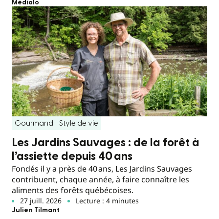
Médialo
Gourmand
Style de vie
Les Jardins Sauvages : de la forêt à
l’assiette depuis 40 ans
Fondés il y a près de 40 ans, Les Jardins Sauvages
contribuent, chaque année, à faire connaître les
aliments des forêts québécoises.
27 juill. 2026
Lecture : 4 minutes
Julien Tilmant