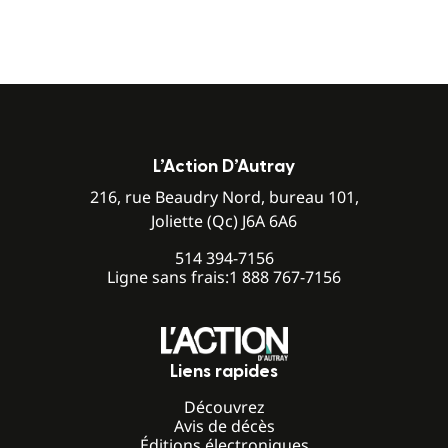
L’Action D’Autray
216, rue Beaudry Nord, bureau 101,
Joliette (Qc) J6A 6A6
514 394-7156
Ligne sans frais:
1 888 767-7156
Liens rapides
Découvrez
Avis de décès
Éditions électroniques