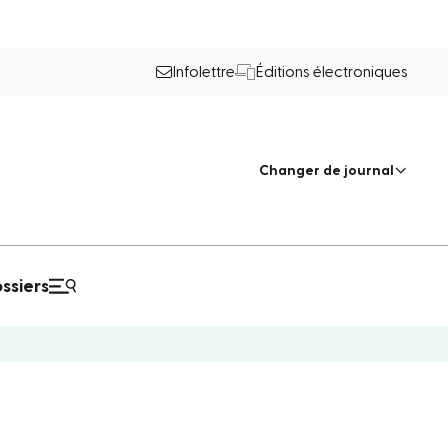
Infolettre
Éditions électroniques
Changer de journal
ssiers