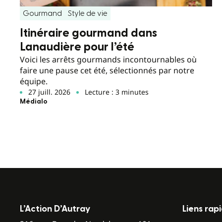
Gourmand
Style de vie
Itinéraire gourmand dans
Lanaudière pour l’été
Voici les arrêts gourmands incontournables où
faire une pause cet été, sélectionnés par notre
équipe.
27 juill. 2026
Lecture : 3 minutes
Médialo
L’Action D’Autray
Liens rap