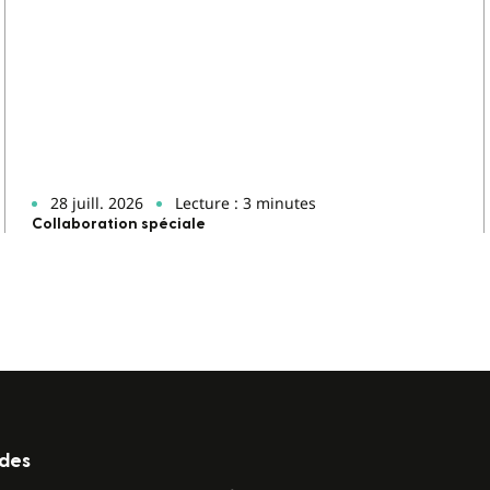
28 juill. 2026
Lecture : 3 minutes
Collaboration spéciale
ides