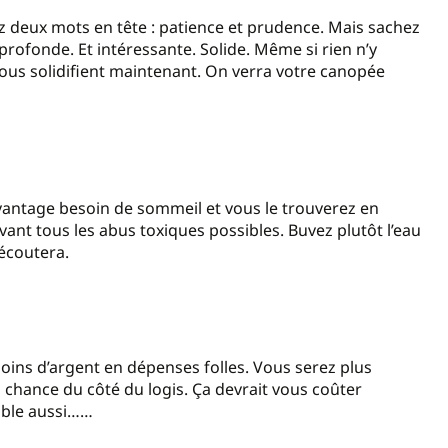
z deux mots en tête : patience et prudence. Mais sachez
ofonde. Et intéressante. Solide. Même si rien n’y
vous solidifient maintenant. On verra votre canopée
antage besoin de sommeil et vous le trouverez en
ant tous les abus toxiques possibles. Buvez plutôt l’eau
 écoutera.
moins d’argent en dépenses folles. Vous serez plus
a chance du côté du logis. Ça devrait vous coûter
ible aussi……