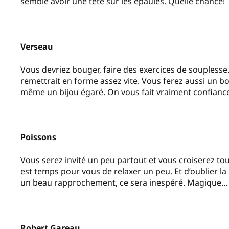
semble avoir une tête sur les épaules. Quelle chance!
Verseau
Vous devriez bouger, faire des exercices de souplesse
remettrait en forme assez vite. Vous ferez aussi un b
même un bijou égaré. On vous fait vraiment confiance
Poissons
Vous serez invité un peu partout et vous croiserez tous 
est temps pour vous de relaxer un peu. Et d’oublier la
un beau rapprochement, ce sera inespéré. Magique…
Robert Gareau