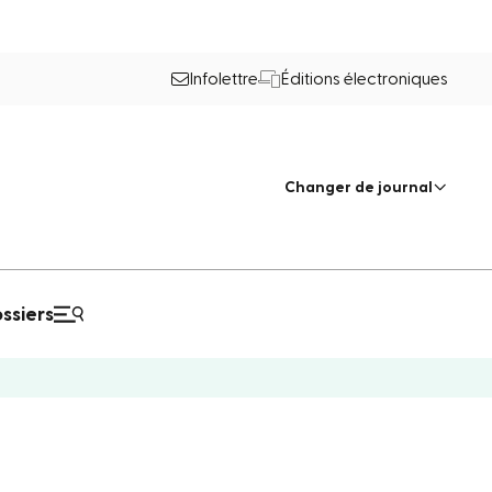
Infolettre
Éditions électroniques
Changer de journal
ssiers