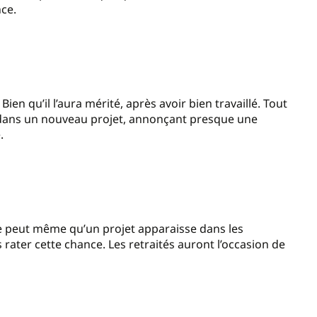
ce.
en qu’il l’aura mérité, après avoir bien travaillé. Tout
ter dans un nouveau projet, annonçant presque une
.
l se peut même qu’un projet apparaisse dans les
rater cette chance. Les retraités auront l’occasion de