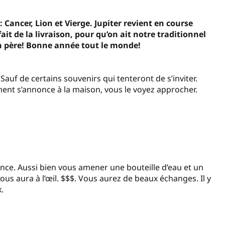
 Cancer, Lion et Vierge. Jupiter revient en course
fait de la livraison, pour qu’on ait notre traditionnel
 père! Bonne année tout le monde!
Sauf de certains souvenirs qui tenteront de s’inviter.
ment s’annonce à la maison, vous le voyez approcher.
rance. Aussi bien vous amener une bouteille d’eau et un
us aura à l’œil. $$$. Vous aurez de beaux échanges. Il y
.