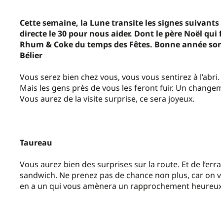
Cette semaine, la Lune transite les signes suivants :
directe le 30 pour nous aider. Dont le père Noël qui 
Rhum & Coke du temps des Fêtes. Bonne année son
Bélier
Vous serez bien chez vous, vous vous sentirez à l’abri. 
Mais les gens près de vous les feront fuir. Un change
Vous aurez de la visite surprise, ce sera joyeux.
Taureau
Vous aurez bien des surprises sur la route. Et de l’er
sandwich. Ne prenez pas de chance non plus, car on vo
en a un qui vous amènera un rapprochement heureux