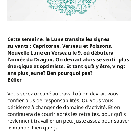
Cette semaine, la Lune transite les signes
suivants : Capricorne, Verseau et Poissons.
Nouvelle Lune en Verseau le 9, où débutera
l
’
année du Dragon. On devrait alors se sentir plus
énergique et optimiste. Et tant qu’à y être, vingt
ans plus jeune? Ben pourquoi pas?
Bélier
Vous serez occupé au travail où on devrait vous
confier plus de responsabilités. Ou vous vous
déciderez à changer de domaine d
’
activité. Et on
continuera de courir après les retraités, pour qu
’
ils
reviennent travailler un peu. Juste assez pour sauver
le monde. Rien que ça.