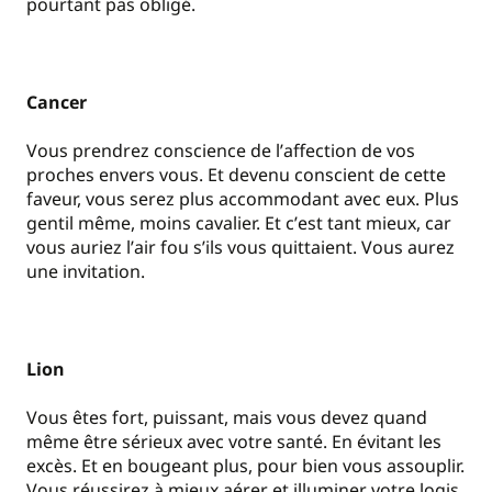
pourtant pas obligé.
Cancer
Vous prendrez conscience de l
’
affection de vos
proches envers vous. Et devenu conscient de cette
faveur, vous serez plus accommodant avec eux. Plus
gentil même, moins cavalier. Et c
’
est tant mieux, car
vous auriez l
’
air fou s
’
ils vous quittaient. Vous aurez
une invitation.
Lion
Vous êtes fort, puissant, mais vous devez quand
même être sérieux avec votre santé. En évitant les
excès. Et en bougeant plus, pour bien vous assouplir.
Vous réussirez à mieux aérer et illuminer votre logis.