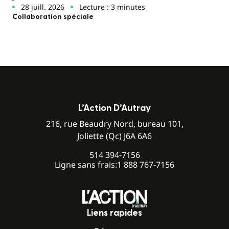
28 juill. 2026
Lecture : 3 minutes
Collaboration spéciale
L’Action D’Autray
216, rue Beaudry Nord, bureau 101,
Joliette (Qc) J6A 6A6
514 394-7156
Ligne sans frais:
1 888 767-7156
Liens rapides