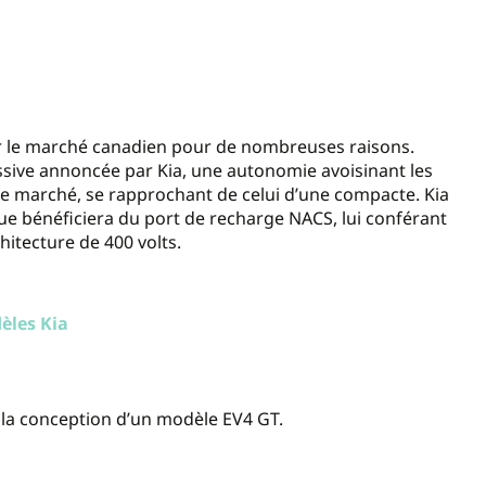
 le marché canadien pour de nombreuses raisons.
ssive annoncée par Kia, une autonomie avoisinant les
e marché, se rapprochant de celui d’une compacte. Kia
ue bénéficiera du port de recharge NACS, lui conférant
hitecture de 400 volts.
dèles Kia
à la conception d’un modèle EV4 GT.