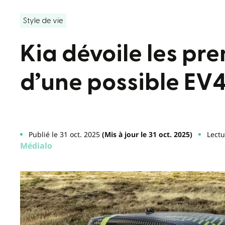
Style de vie
Kia dévoile les pr
d’une possible EV
Publié le 31 oct. 2025
(Mis à jour le 31 oct. 2025)
Lectu
Médialo