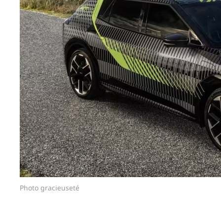
Photo gracieuseté