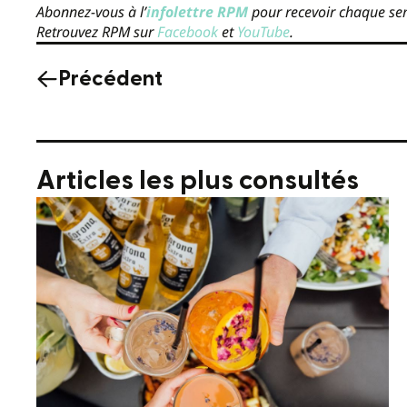
Abonnez-vous à l’
infolettre RPM
pour recevoir chaque sem
Retrouvez RPM sur
Facebook
et
YouTube
.
Précédent
Articles les plus consultés