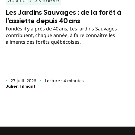
Gourmand
Style de vie
Les Jardins Sauvages : de la forêt à
l’assiette depuis 40 ans
Fondés il y a près de 40 ans, Les Jardins Sauvages
contribuent, chaque année, à faire connaître les
aliments des forêts québécoises.
27 juill. 2026
Lecture : 4 minutes
Julien Tilmant