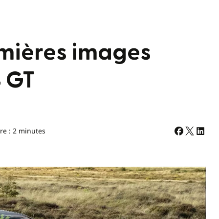
emières images
4 GT
re : 2 minutes