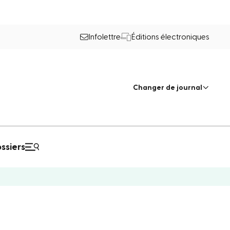
Infolettre
Éditions électroniques
Changer de journal
ssiers