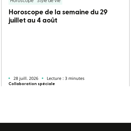
Horoscope
Style de vie
Horoscope de la semaine du 29
juillet au 4 août
28 juill. 2026
Lecture : 3 minutes
Collaboration spéciale