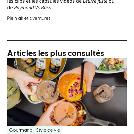
les clips et les capsules vidéos de
Leurre Juste
ou
de
Raymond Vs Bass
.
Plein air et aventures
Articles les plus consultés
Gourmand
Style de vie