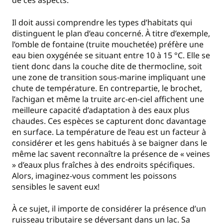
de ces aspects.
Il doit aussi comprendre les types d’habitats qui
distinguent le plan d’eau concerné. À titre d’exemple,
l’omble de fontaine (truite mouchetée) préfère une
eau bien oxygénée se situant entre 10 à 15 °C. Elle se
tient donc dans la couche dite de thermocline, soit
une zone de transition sous-marine impliquant une
chute de température. En contrepartie, le brochet,
l’achigan et même la truite arc-en-ciel affichent une
meilleure capacité d’adaptation à des eaux plus
chaudes. Ces espèces se capturent donc davantage
en surface. La température de l’eau est un facteur à
considérer et les gens habitués à se baigner dans le
même lac savent reconnaître la présence de « veines
» d’eaux plus fraîches à des endroits spécifiques.
Alors, imaginez-vous comment les poissons
sensibles le savent eux!
À ce sujet, il importe de considérer la présence d’un
ruisseau tributaire se déversant dans un lac. Sa