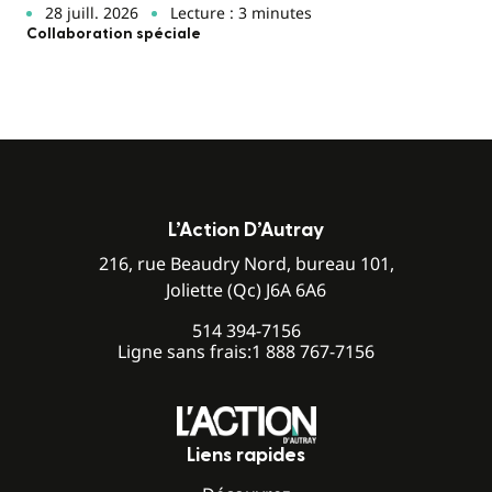
28 juill. 2026
Lecture : 3 minutes
Collaboration spéciale
L’Action D’Autray
216, rue Beaudry Nord, bureau 101,
Joliette (Qc) J6A 6A6
514 394-7156
Ligne sans frais:
1 888 767-7156
Liens rapides