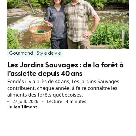
Gourmand
Style de vie
Les Jardins Sauvages : de la forêt à
l’assiette depuis 40 ans
Fondés il y a près de 40 ans, Les Jardins Sauvages
contribuent, chaque année, à faire connaître les
aliments des forêts québécoises.
27 juill. 2026
Lecture : 4 minutes
Julien Tilmant