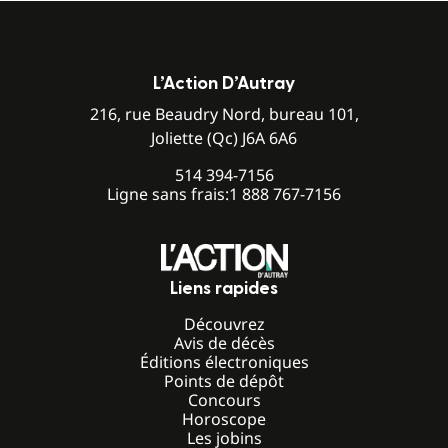
L’Action D’Autray
216, rue Beaudry Nord, bureau 101,
Joliette (Qc) J6A 6A6
514 394-7156
Ligne sans frais:
1 888 767-7156
Liens rapides
Découvrez
Avis de décès
Éditions électroniques
Points de dépôt
Concours
Horoscope
Les jobins