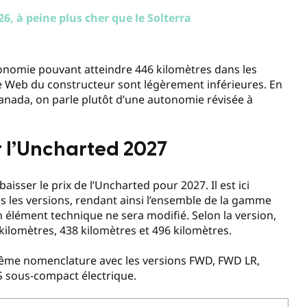
26, à peine plus cher que le Solterra
omie pouvant atteindre 446 kilomètres dans les
ite Web du constructeur sont légèrement inférieures. En
anada, on parle plutôt d’une autonomie révisée à
r l’Uncharted 2027
isser le prix de l’Uncharted pour 2027. Il est ici
es les versions, rendant ainsi l’ensemble de la gamme
n élément technique ne sera modifié. Selon la version,
ilomètres, 438 kilomètres et 496 kilomètres.
même nomenclature avec les versions FWD, FWD LR,
US sous-compact électrique.