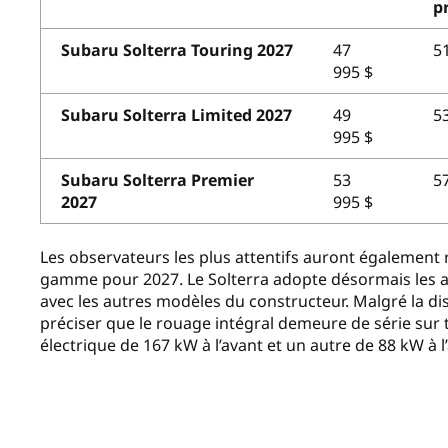
p
Subaru Solterra Touring 2027
47
5
995 $
Subaru Solterra Limited 2027
49
5
995 $
Subaru Solterra Premier
53
5
2027
995 $
Les observateurs les plus attentifs auront égalemen
gamme pour 2027. Le Solterra adopte désormais les ap
avec les autres modèles du constructeur. Malgré la di
préciser que le rouage intégral demeure de série sur t
électrique de 167 kW à l’avant et un autre de 88 kW à l