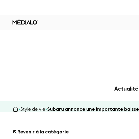
Actualité
Style de vie
Subaru annonce une importante baisse 
Revenir à la catégorie