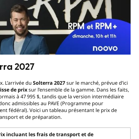
erra 2027
. L’arrivée du
Solterra 2027
sur le marché, prévue d’ici
isse de prix
sur l’ensemble de la gamme. Dans les faits,
ormais à 47 995 $, tandis que la version intermédiaire
nt donc admissibles au PAVE (Programme pour
nt fédéral). Voici un tableau présentant le prix de
transport et de préparation.
rix incluant les frais de transport et de