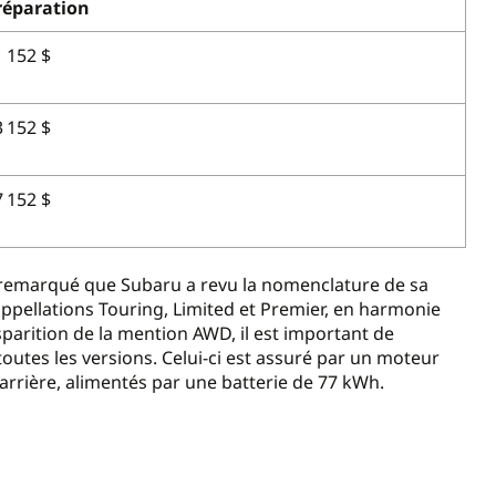
réparation
1 152 $
3 152 $
7 152 $
t remarqué que Subaru a revu la nomenclature de sa
pellations Touring, Limited et Premier, en harmonie
sparition de la mention AWD, il est important de
outes les versions. Celui-ci est assuré par un moteur
’arrière, alimentés par une batterie de 77 kWh.