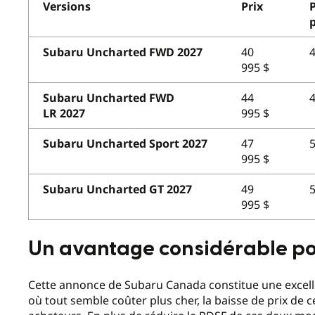
Versions
Prix
P
Subaru Uncharted FWD 2027
40
4
995 $
Subaru Uncharted FWD
44
4
LR 2027
995 $
Subaru Uncharted Sport 2027
47
5
995 $
Subaru Uncharted GT 2027
49
5
995 $
Un avantage considérable p
Cette annonce de Subaru Canada constitue une excel
où tout semble coûter plus cher, la baisse de prix de 