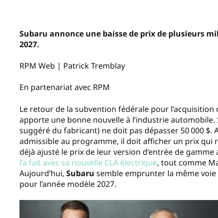
Subaru annonce une baisse de prix de plusieurs mill
2027.
RPM Web | Patrick Tremblay
En partenariat avec RPM
Le retour de la subvention fédérale pour l’acquisition 
apporte une bonne nouvelle à l’industrie automobile. 
suggéré du fabricant) ne doit pas dépasser 50 000 $. A
admissible au programme, il doit afficher un prix qui 
déjà ajusté le prix de leur version d’entrée de gamme 
l’a fait avec sa nouvelle CLA électrique
, tout comme Ma
Aujourd’hui,
Subaru
semble emprunter la même voie a
pour l’année modèle 2027.