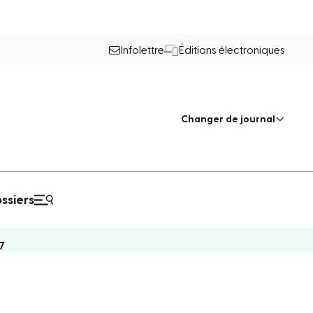
Infolettre
Éditions électroniques
Changer de journal
ssiers
7