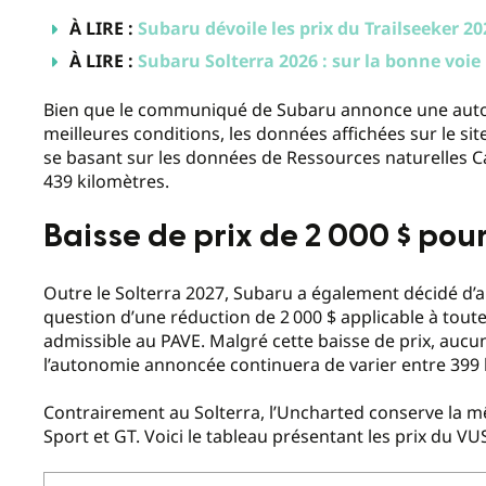
À LIRE :
Subaru dévoile les prix du Trailseeker 20
À LIRE :
Subaru Solterra 2026 : sur la bonne voie
Bien que le communiqué de Subaru annonce une auton
meilleures conditions, les données affichées sur le s
se basant sur les données de Ressources naturelles C
439 kilomètres.
Baisse de prix de 2 000 $ pou
Outre le Solterra 2027, Subaru a également décidé d’aba
question d’une réduction de 2 000 $ applicable à tout
admissible au PAVE. Malgré cette baisse de prix, aucu
l’autonomie annoncée continuera de varier entre 399 k
Contrairement au Solterra, l’Uncharted conserve la 
Sport et GT. Voici le tableau présentant les prix du V