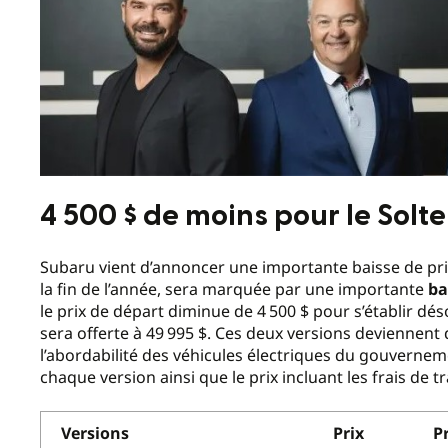
4 500 $ de moins pour le Solt
Subaru vient d’annoncer une importante baisse de prix
la fin de l’année, sera marquée par une importante
ba
le prix de départ diminue de 4 500 $ pour s’établir dés
sera offerte à 49 995 $. Ces deux versions devienne
l’abordabilité des véhicules électriques du gouverneme
chaque version ainsi que le prix incluant les frais de 
Versions
Prix
P