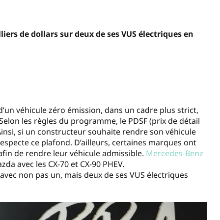
iers de dollars sur deux de ses VUS électriques en
d’un véhicule zéro émission, dans un cadre plus strict,
Selon les règles du programme, le PDSF (prix de détail
insi, si un constructeur souhaite rendre son véhicule
respecte ce plafond. D’ailleurs, certaines marques ont
afin de rendre leur véhicule admissible.
Mercedes-Benz
zda avec les CX-70 et CX-90 PHEV.
vec non pas un, mais deux de ses VUS électriques