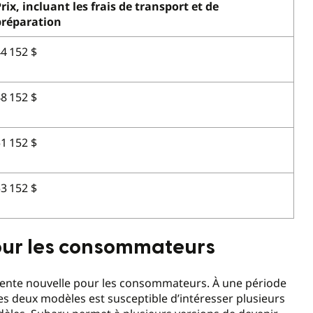
rix, incluant les frais de transport et de
préparation
4 152 $
8 152 $
1 152 $
3 152 $
our les consommateurs
lente nouvelle pour les consommateurs. À une période
ces deux modèles est susceptible d’intéresser plusieurs