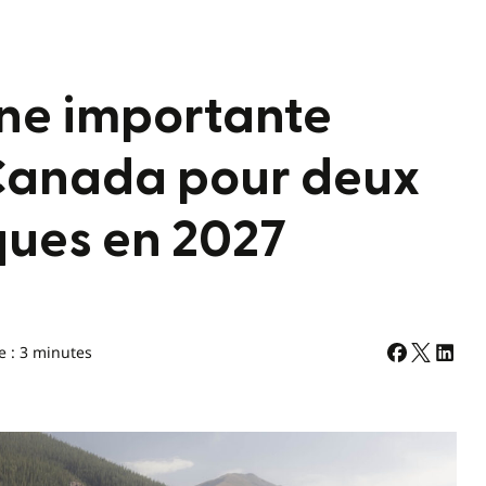
ne importante
 Canada pour deux
ques en 2027
e : 3 minutes