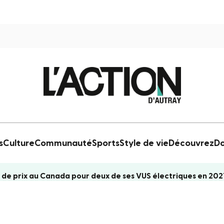
s
Culture
Communauté
Sports
Style de vie
Découvrez
Do
de prix au Canada pour deux de ses VUS électriques en 202