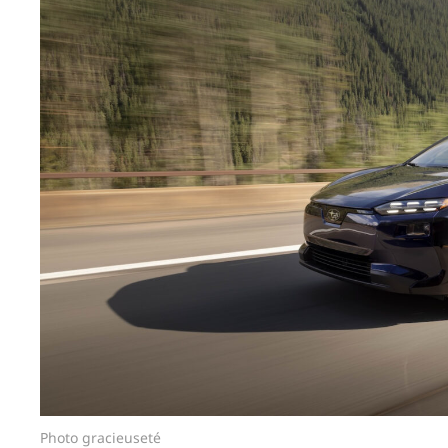
Photo gracieuseté