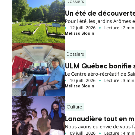
Dossiers
Un été de découverte
Pour l'été, les Jardins Arômes 
12 juill. 2026
Lecture : 2 min
Mélissa Blouin
Dossiers
ULM Québec bonifie s
Le Centre aéro-récréatif de Sa
10 juill. 2026
Lecture : 3 min
Mélissa Blouin
Culture
Lanaudière tout en m
Nous avons eu envie de vous fa
09 juill. 2026
Lecture : 4 min