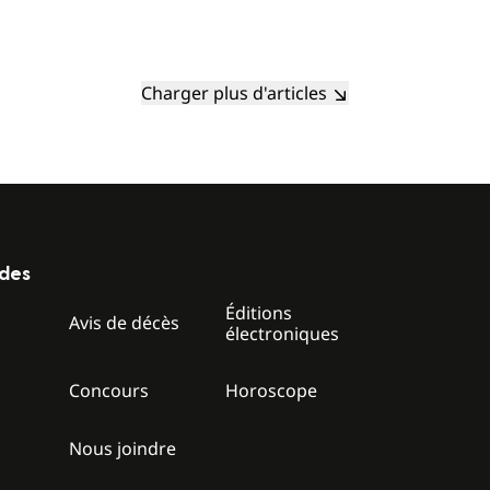
Charger plus d'articles
ides
Éditions
z
Avis de décès
électroniques
Concours
Horoscope
Nous joindre