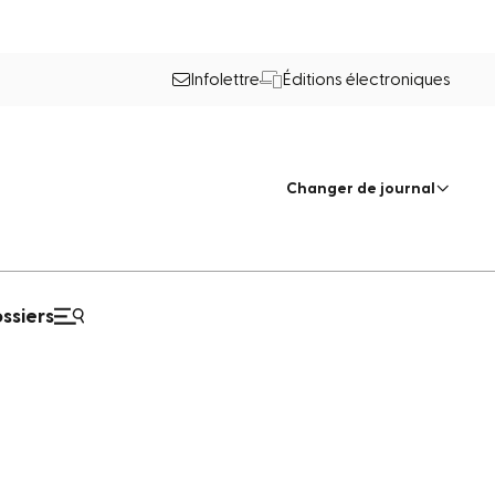
Infolettre
Éditions électroniques
Changer de journal
ssiers