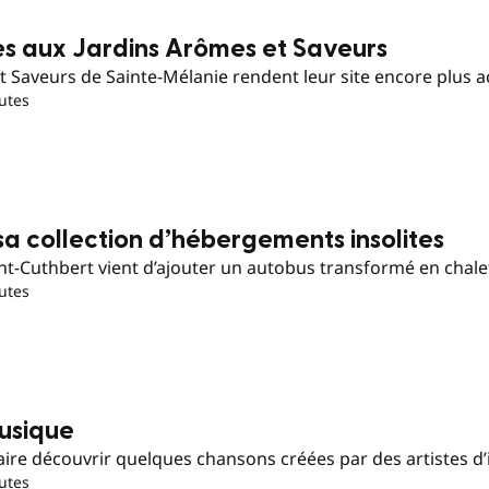
s aux Jardins Arômes et Saveurs
et Saveurs de Sainte-Mélanie rendent leur site encore plus acc
utes
a collection d’hébergements insolites
int-Cuthbert vient d’ajouter un autobus transformé en chale
utes
usique
ire découvrir quelques chansons créées par des artistes d’i
utes