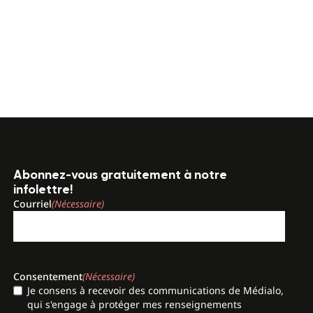
Abonnez-vous gratuitement à notre
infolettre!
Courriel
(Nécessaire)
Consentement
(Nécessaire)
Je consens à recevoir des communications de Médialo,
qui s'engage à protéger mes renseignements