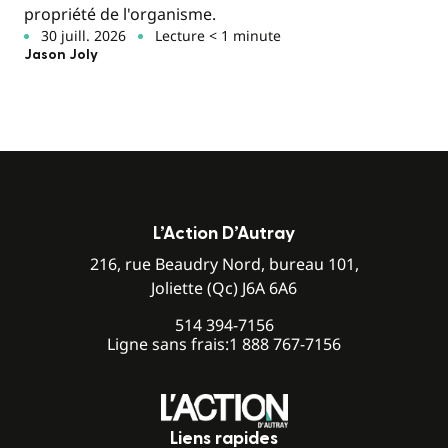
propriété de l'organisme.
30 juill. 2026
Lecture < 1 minute
Jason Joly
L’Action D’Autray
216, rue Beaudry Nord, bureau 101,
Joliette (Qc) J6A 6A6
514 394-7156
Ligne sans frais:
1 888 767-7156
Liens rapides