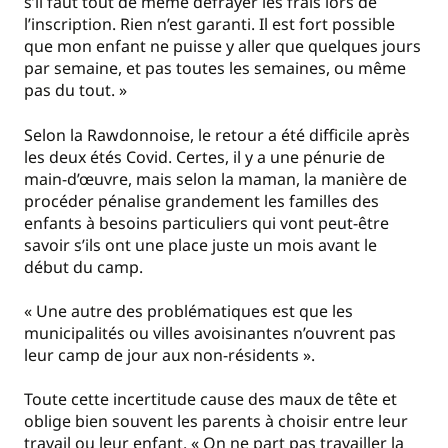
s’il faut tout de même défrayer les frais lors de
l’inscription. Rien n’est garanti. Il est fort possible
que mon enfant ne puisse y aller que quelques jours
par semaine, et pas toutes les semaines, ou même
pas du tout. »
Selon la Rawdonnoise, le retour a été difficile après
les deux étés Covid. Certes, il y a une pénurie de
main-d’œuvre, mais selon la maman, la manière de
procéder pénalise grandement les familles des
enfants à besoins particuliers qui vont peut-être
savoir s’ils ont une place juste un mois avant le
début du camp.
« Une autre des problématiques est que les
municipalités ou villes avoisinantes n’ouvrent pas
leur camp de jour aux non-résidents ».
Toute cette incertitude cause des maux de tête et
oblige bien souvent les parents à choisir entre leur
travail ou leur enfant. « On ne part pas travailler la