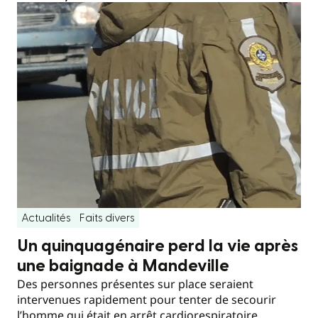
Actualités
Faits divers
Un quinquagénaire perd la vie après
une baignade à Mandeville
Des personnes présentes sur place seraient
intervenues rapidement pour tenter de secourir
l’homme qui était en arrêt cardiorespiratoire.