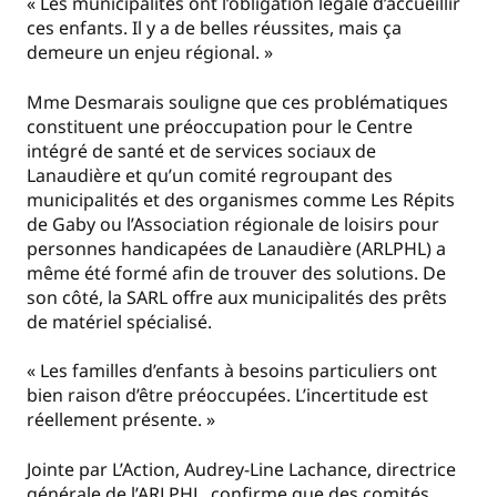
« Les municipalités ont l’obligation légale d’accueillir
ces enfants. Il y a de belles réussites, mais ça
demeure un enjeu régional. »
Mme Desmarais souligne que ces problématiques
constituent une préoccupation pour le Centre
intégré de santé et de services sociaux de
Lanaudière et qu’un comité regroupant des
municipalités et des organismes comme Les Répits
de Gaby ou l’Association régionale de loisirs pour
personnes handicapées de Lanaudière (ARLPHL) a
même été formé afin de trouver des solutions. De
son côté, la SARL offre aux municipalités des prêts
de matériel spécialisé.
« Les familles d’enfants à besoins particuliers ont
bien raison d’être préoccupées. L’incertitude est
réellement présente. »
Jointe par L’Action, Audrey-Line Lachance, directrice
générale de l’ARLPHL, confirme que des comités