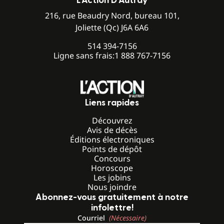
L’Action D’Autray
216, rue Beaudry Nord, bureau 101,
Joliette (Qc) J6A 6A6
514 394-7156
Ligne sans frais:
1 888 767-7156
Liens rapides
Découvrez
Avis de décès
Éditions électroniques
Points de dépôt
Concours
Horoscope
Les jobins
Nous joindre
Abonnez-vous gratuitement à notre
infolettre!
Courriel
(Nécessaire)