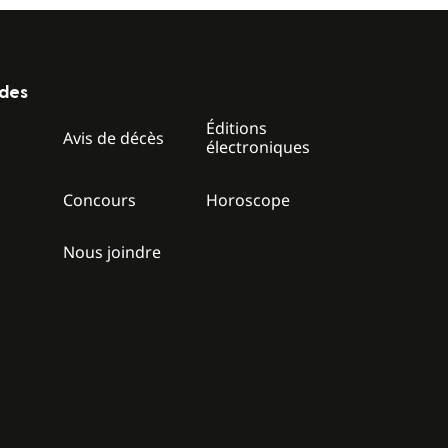
ides
Éditions
z
Avis de décès
électroniques
Concours
Horoscope
Nous joindre