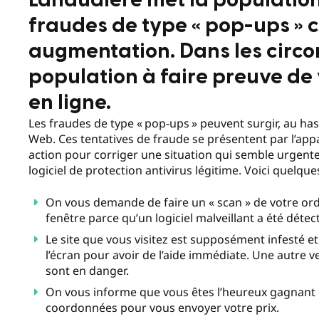
Lanaudière met la population
fraudes de type « pop-ups » 
augmentation. Dans les circon
population à faire preuve de v
en ligne.
Les fraudes de type « pop-ups » peuvent surgir, au has
Web. Ces tentatives de fraude se présentent par l’appar
action pour corriger une situation qui semble urgen
logiciel de protection antivirus légitime. Voici quelqu
On vous demande de faire un « scan » de votre ord
fenêtre parce qu’un logiciel malveillant a été détec
Le site que vous visitez est supposément infesté
l’écran pour avoir de l’aide immédiate. Une autre
sont en danger.
On vous informe que vous êtes l’heureux gagnant
coordonnées pour vous envoyer votre prix.