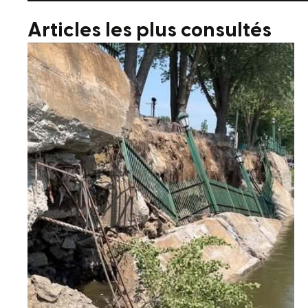
Articles les plus consultés