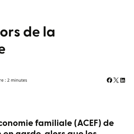
ors de la
e
re : 2 minutes
économie familiale (ACEF) de