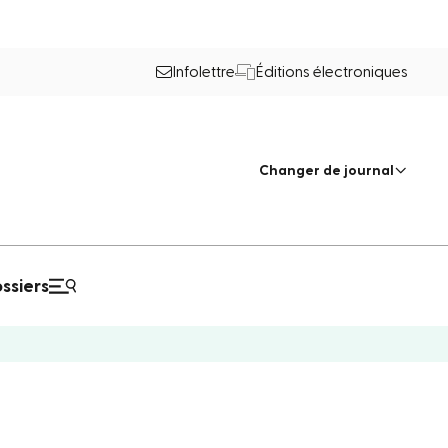
Infolettre
Éditions électroniques
Changer de journal
ssiers