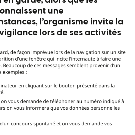
 en garde, alors que les
connaissent une
stances, l’organisme invite la
igilance lors de ses activités
ard, de façon imprévue lors de la navigation sur un site
ition d’une fenêtre qui incite l’internaute à faire une
te. Beaucoup de ces messages semblent provenir d’un
es exemples :
inateur en cliquant sur le bouton présenté dans la
té.
 et on vous demande de téléphoner au numéro indiqué à
 version vous informera que vos données personnelles
 d’un concours spontané et on vous demande vos