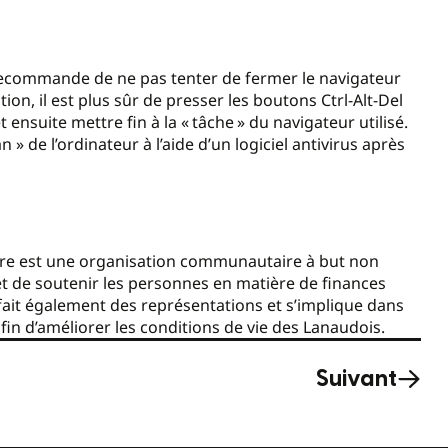
 recommande de ne pas tenter de fermer le navigateur
ion, il est plus sûr de presser les boutons Ctrl-Alt-Del
ensuite mettre fin à la « tâche » du navigateur utilisé.
» de l’ordinateur à l’aide d’un logiciel antivirus après
ière est une organisation communautaire à but non
r et de soutenir les personnes en matière de finances
fait également des représentations et s’implique dans
fin d’améliorer les conditions de vie des Lanaudois.
Suivant