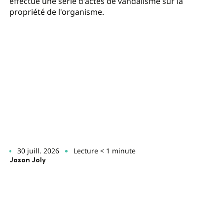
effectué une série d'actes de vandalisme sur la
propriété de l'organisme.
30 juill. 2026
Lecture < 1 minute
Jason Joly