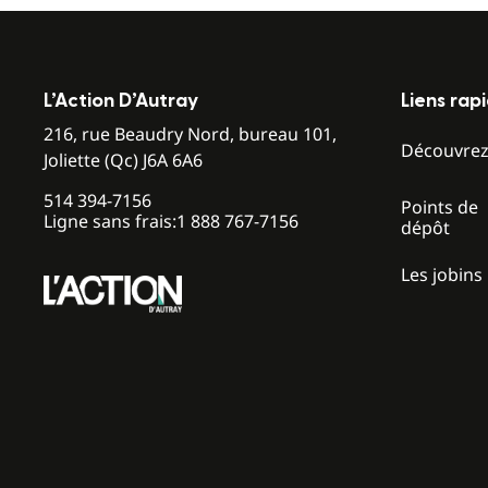
L’Action D’Autray
Liens rap
216, rue Beaudry Nord, bureau 101,
Découvre
Joliette (Qc) J6A 6A6
514 394-7156
Points de
Ligne sans frais:
1 888 767-7156
dépôt
Les jobins