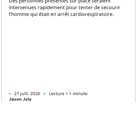
Des personnes présentes sur place seraient
intervenues rapidement pour tenter de secourir
l’homme qui était en arrêt cardiorespiratoire.
27 juill. 2026
Lecture < 1 minute
Jason Joly