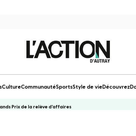
s
Culture
Communauté
Sports
Style de vie
Découvrez
Do
nds Prix de la relève d’affaires