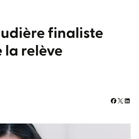
dière finaliste
 la relève