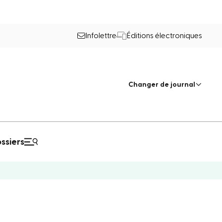
Infolettre
Éditions électroniques
Changer de journal
ssiers