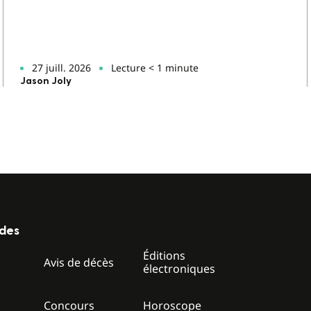
27 juill. 2026
Lecture < 1 minute
Jason Joly
ides
Éditions
z
Avis de décès
électroniques
Concours
Horoscope