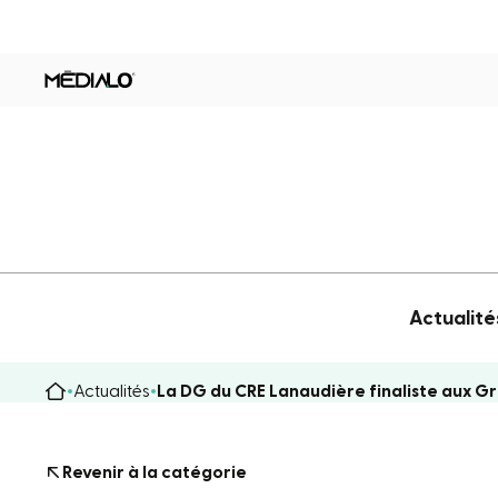
Actualité
Actualités
La DG du CRE Lanaudière finaliste aux Gra
Revenir à la catégorie