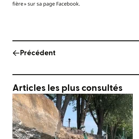
fi
è
re
»
sur sa page Facebook.
Précédent
Articles les plus consultés