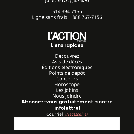
Joliette (Qc) J6A 6A6
514 394-7156
Ligne sans frais:
1 888 767-7156
Liens rapides
Découvrez
Avis de décès
Éditions électroniques
Points de dépôt
Concours
Horoscope
Les jobins
Nous joindre
Abonnez-vous gratuitement à notre
infolettre!
Courriel
(Nécessaire)