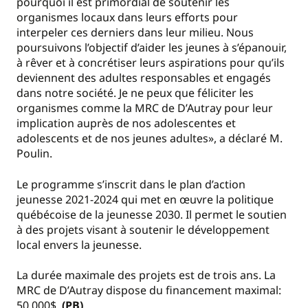
pourquoi il est primordial de soutenir les
organismes locaux dans leurs efforts pour
interpeler ces derniers dans leur milieu. Nous
poursuivons l’objectif d’aider les jeunes à s’épanouir,
à rêver et à concrétiser leurs aspirations pour qu’ils
deviennent des adultes responsables et engagés
dans notre société. Je ne peux que féliciter les
organismes comme la MRC de D’Autray pour leur
implication auprès de nos adolescentes et
adolescents et de nos jeunes adultes», a déclaré M.
Poulin.
Le programme s’inscrit dans le plan d’action
jeunesse 2021-2024 qui met en œuvre la politique
québécoise de la jeunesse 2030. Il permet le soutien
à des projets visant à soutenir le développement
local envers la jeunesse.
La durée maximale des projets est de trois ans. La
MRC de D’Autray dispose du financement maximal:
50 000$.
(PB)