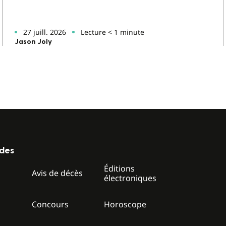
27 juill. 2026
Lecture < 1 minute
Jason Joly
ides
Éditions
z
Avis de décès
électroniques
Concours
Horoscope