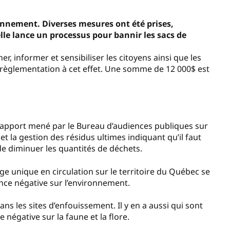
ronnement. Diverses mesures ont été prises,
lle lance un processus pour bannir les sacs de
 informer et sensibiliser les citoyens ainsi que les
règlementation à cet effet. Une somme de 12 000$ est
rapport mené par le Bureau d’audiences publiques sur
 et la gestion des résidus ultimes indiquant qu’il faut
 de diminuer les quantités de déchets.
ge unique en circulation sur le territoire du Québec se
ence négative sur l’environnement.
ns les sites d’enfouissement. Il y en a aussi qui sont
négative sur la faune et la flore.