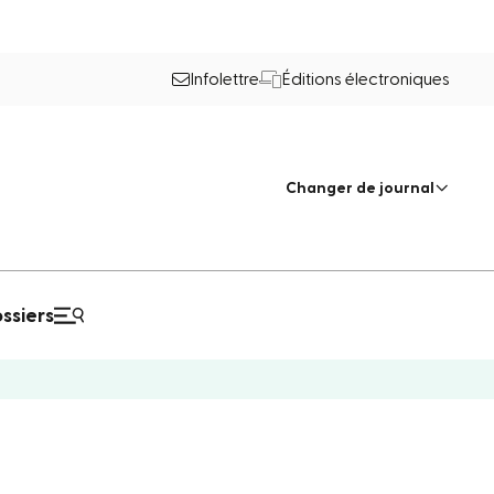
Infolettre
Éditions électroniques
Changer de journal
ssiers