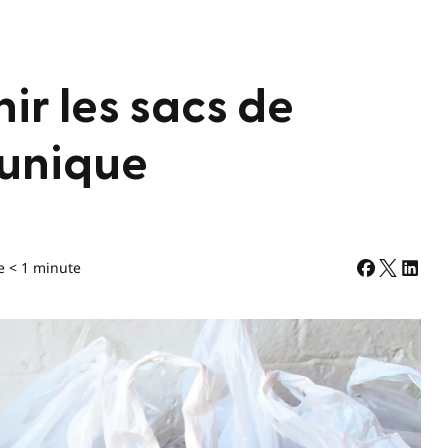
ir les sacs de
 unique
e < 1 minute