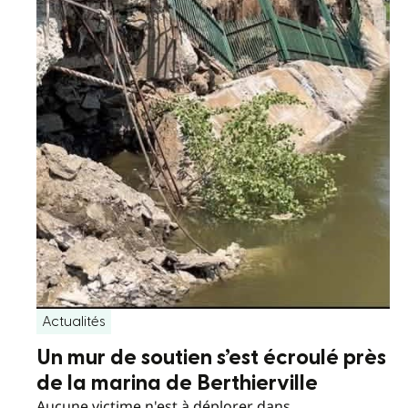
Actualités
Un mur de soutien s’est écroulé près
de la marina de Berthierville
Aucune victime n'est à déplorer dans