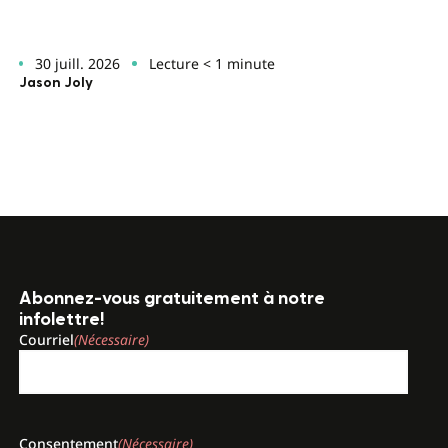
30 juill. 2026
Lecture < 1 minute
Jason Joly
Abonnez-vous gratuitement à notre
infolettre!
Courriel
(Nécessaire)
Consentement
(Nécessaire)