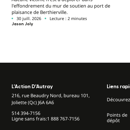
l'effondrement du mur de soutien au port de
plaisance de Berthierville.
30 juill. 2026
Lecture : 2 minutes
Jason Joly
L’Action D’Autray
Liens rap
216, rue Beaudry Nord, bureau 101,
Découvre
Joliette (Qc) J6A 6A6
514 394-7156
Points de
Ligne sans frais:
1 888 767-7156
dépôt