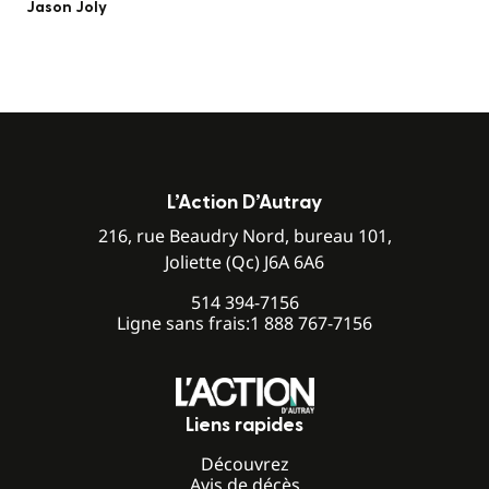
Jason Joly
L’Action D’Autray
216, rue Beaudry Nord, bureau 101,
Joliette (Qc) J6A 6A6
514 394-7156
Ligne sans frais:
1 888 767-7156
Liens rapides
Découvrez
Avis de décès