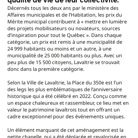
qualité de vie de leur collectivité.
Décernés tous les deux ans par le ministère des
Affaires municipales et de l’Habitation, les prix du
Mérite municipal contribuent à « mettre en lumière
des projets mobilisateurs ou novateurs, sources
d’inspiration pour tout le Québec ». Dans chaque
catégorie, un prix est remis à une municipalité de
24 999 habitants ou moins et un autre, à une
municipalité de 25 000 habitants ou plus. Avec un
peu plus de 15 500 citoyens, Lavaltrie se trouvait
donc dans la première catégorie.
Selon la Ville de Lavaltrie, la Place du 350e est l’un
des legs les plus emblématiques de l’anniversaire
historique qui a été célébré en 2022. Conçu comme
un espace chaleureux et rassembleur, ce lieu met en
valeur le patrimoine lavaltrois tout en offrant un
cadre exceptionnel pour des événements uniques.
Un élément marquant de cet aménagement est la
petite chapelle, qui a été déplacée et revalorisée en