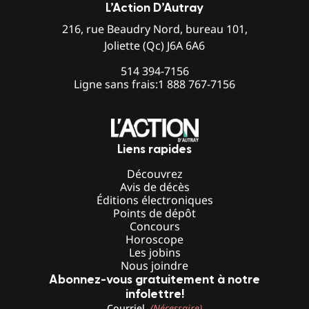
L’Action D’Autray
216, rue Beaudry Nord, bureau 101,
Joliette (Qc) J6A 6A6
514 394-7156
Ligne sans frais:
1 888 767-7156
Liens rapides
Découvrez
Avis de décès
Éditions électroniques
Points de dépôt
Concours
Horoscope
Les jobins
Nous joindre
Abonnez-vous gratuitement à notre
infolettre!
Courriel
(Nécessaire)