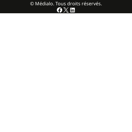
© Médialo. Tous droits réservés.