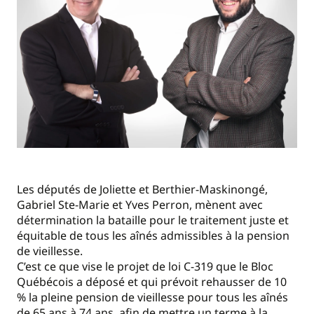
Les députés de Joliette et Berthier-Maskinongé,
Gabriel Ste-Marie et Yves Perron, mènent avec
détermination la bataille pour le traitement juste et
équitable de tous les aînés admissibles à la pension
de vieillesse.
C’est ce que vise le projet de loi C-319 que le Bloc
Québécois a déposé et qui prévoit rehausser de 10
% la pleine pension de vieillesse pour tous les aînés
de 65 ans à 74 ans, afin de mettre un terme à la