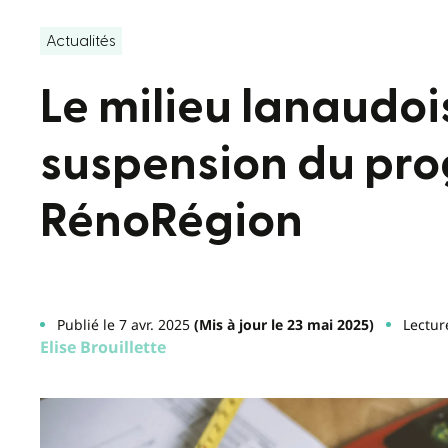
Actualités
Le milieu lanaudois
suspension du p
RénoRégion
Publié le 7 avr. 2025
(Mis à jour le 23 mai 2025)
Lectur
Elise Brouillette