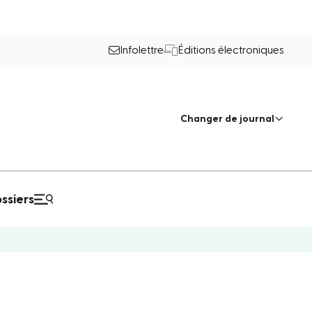
Infolettre
Éditions électroniques
Changer de journal
ssiers