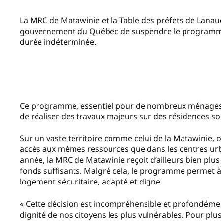
La MRC de Matawinie et la Table des préfets de Lanaud
gouvernement du Québec de suspendre le programme R
durée indéterminée.
Ce programme, essentiel pour de nombreux ménages à 
de réaliser des travaux majeurs sur des résidences so
Sur un vaste territoire comme celui de la Matawinie, où
accès aux mêmes ressources que dans les centres urba
année, la MRC de Matawinie reçoit d’ailleurs bien plus 
fonds suffisants. Malgré cela, le programme permet à
logement sécuritaire, adapté et digne.
« Cette décision est incompréhensible et profondément 
dignité de nos citoyens les plus vulnérables. Pour plu