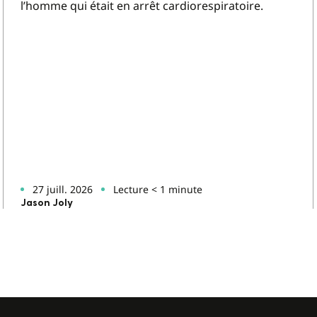
l’homme qui était en arrêt cardiorespiratoire.
27 juill. 2026
Lecture < 1 minute
Jason Joly