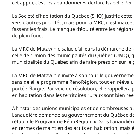
cet appui, c’est les abandonner », déclare Isabelle Pe
La Société d’habitation du Québec (SHQ) justifie cette
vers d’autres priorités, mais pour la MRC, il est inac
fassent les frais. Le manque d’équité entre les régio
de plein fouet.
La MRC de Matawinie salue d’ailleurs la démarche de 
celle de l’Union des municipalités du Québec (UMQ), q
municipalités du Québec afin de faire pression sur le
La MRC de Matawinie invite à son tour le gouvernemen
sans délai le programme RénoRégion, tout en réévaluan
portée élargie. Par voie de résolution, elle rappelle
en habitation dans les territoires ruraux sont bien rée
À l’instar des unions municipales et de nombreuses au
Lanaudière demande au gouvernement du Québec de r
rétablir le Programme RénoRégion. « Dans Lanaudière
en termes de maintien des actifs en habitation, mais 