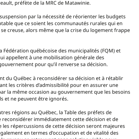
rreault, préfète de la MRC de Matawinie.
 suspension par la nécessité de réorienter les budgets
ceptable que ce soient les communautés rurales qui en
ns se creuse, alors même que la crise du logement frappe
la Fédération québécoise des municipalités (FQM) et
ui appellent à une mobilisation générale des
 gouvernement pour qu’il renverse sa décision.
t du Québec à reconsidérer sa décision et à rétablir
t les critères d’admissibilité pour en assurer une
ra par la même occasion au gouvernement que les besoins
ls et ne peuvent être ignorés.
tres régions au Québec, la Table des préfets de
econsidérer immédiatement cette décision et de
 les répercussions de cette décision seront majeures
également en termes d’occupation et de vitalité des