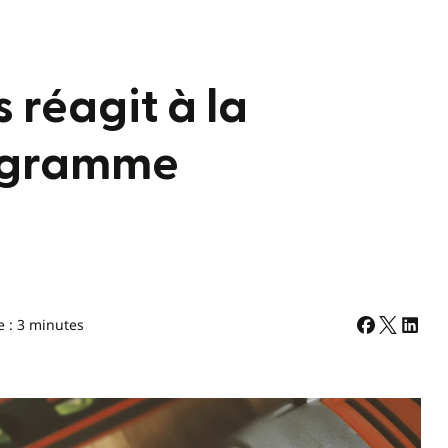
 réagit à la
rogramme
e : 3 minutes