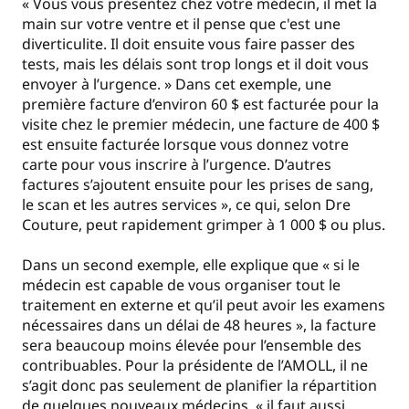
« Vous vous présentez chez votre médecin, il met la
main sur votre ventre et il pense que c'est une
diverticulite. Il doit ensuite vous faire passer des
tests, mais les délais sont trop longs et il doit vous
envoyer à l’urgence. » Dans cet exemple, une
première facture d’environ 60 $ est facturée pour la
visite chez le premier médecin, une facture de 400 $
est ensuite facturée lorsque vous donnez votre
carte pour vous inscrire à l’urgence. D’autres
factures s’ajoutent ensuite pour les prises de sang,
le scan et les autres services », ce qui, selon Dre
Couture, peut rapidement grimper à 1 000 $ ou plus.
Dans un second exemple, elle explique que « si le
médecin est capable de vous organiser tout le
traitement en externe et qu’il peut avoir les examens
nécessaires dans un délai de 48 heures », la facture
sera beaucoup moins élevée pour l’ensemble des
contribuables. Pour la présidente de l’AMOLL, il ne
s’agit donc pas seulement de planifier la répartition
de quelques nouveaux médecins, « il faut aussi