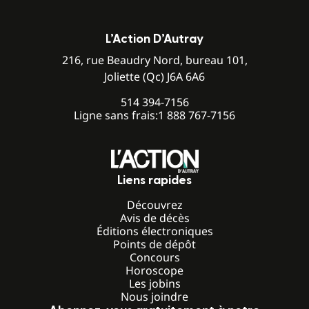
L’Action D’Autray
216, rue Beaudry Nord, bureau 101,
Joliette (Qc) J6A 6A6
514 394-7156
Ligne sans frais:
1 888 767-7156
Liens rapides
Découvrez
Avis de décès
Éditions électroniques
Points de dépôt
Concours
Horoscope
Les jobins
Nous joindre