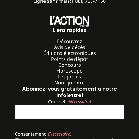
Ligne sans frais:
1 888 767-7156
Liens rapides
Découvrez
Avis de décès
Éditions électroniques
Points de dépôt
Concours
Horoscope
Les jobins
Nous joindre
Abonnez-vous gratuitement à notre
infolettre!
Courriel
(Nécessaire)
Consentement
(Nécessaire)