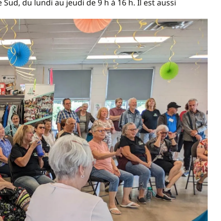
ud, du lundi au jeudi de 9 h à 16 h. Il est aussi