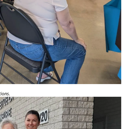
tions.