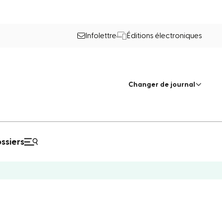
Infolettre
Éditions électroniques
Changer de journal
ssiers