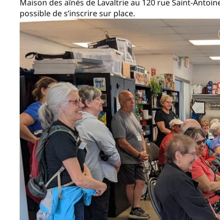
Maison des aînés de Lavaltrie au 120 rue Saint-Antoine S
possible de s’inscrire sur place.