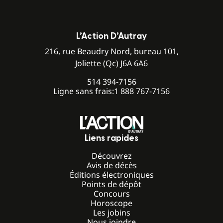
L’Action D’Autray
216, rue Beaudry Nord, bureau 101,
Joliette (Qc) J6A 6A6
514 394-7156
Ligne sans frais:
1 888 767-7156
Liens rapides
Découvrez
Avis de décès
Éditions électroniques
Points de dépôt
Concours
Horoscope
Les jobins
Nous joindre