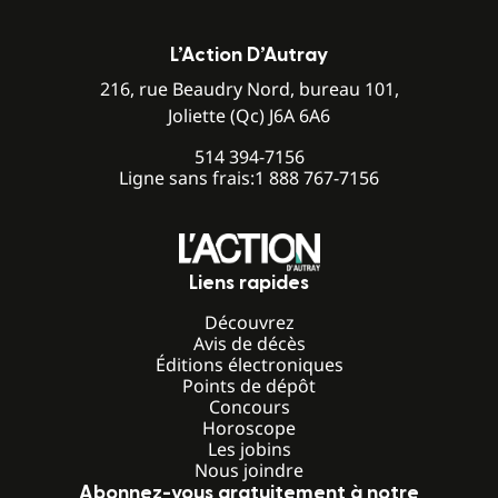
L’Action D’Autray
216, rue Beaudry Nord, bureau 101,
Joliette (Qc) J6A 6A6
514 394-7156
Ligne sans frais:
1 888 767-7156
Liens rapides
Découvrez
Avis de décès
Éditions électroniques
Points de dépôt
Concours
Horoscope
Les jobins
Nous joindre
Abonnez-vous gratuitement à notre