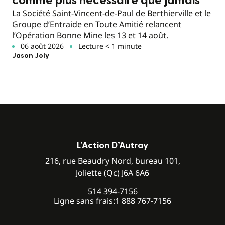
comme plus nécessaire que jamais
La Société Saint-Vincent-de-Paul de Berthierville et le
Groupe d’Entraide en Toute Amitié relancent
l’Opération Bonne Mine les 13 et 14 août.
06 août 2026
Lecture < 1 minute
Jason Joly
L’Action D’Autray
216, rue Beaudry Nord, bureau 101,
Joliette (Qc) J6A 6A6
514 394-7156
Ligne sans frais:
1 888 767-7156