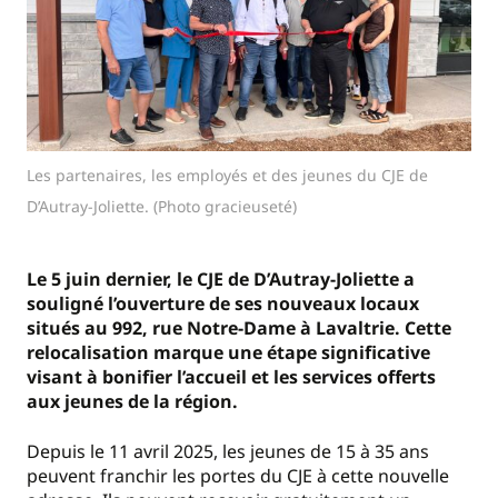
Les partenaires, les employés et des jeunes du CJE de
D’Autray-Joliette. (Photo gracieuseté)
Le 5 juin dernier, le CJE de D’Autray-Joliette a
souligné l’ouverture de ses nouveaux locaux
situés au 992, rue Notre-Dame à Lavaltrie. Cette
relocalisation marque une étape significative
visant à bonifier l’accueil et les services offerts
aux jeunes de la région.
Depuis le 11 avril 2025, les jeunes de 15 à 35 ans
peuvent franchir les portes du CJE à cette nouvelle