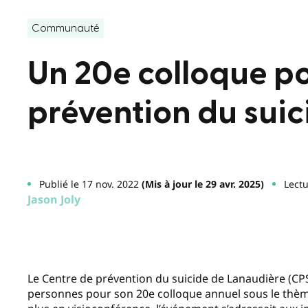
Communauté
Un 20e colloque po
prévention du sui
Publié le 17 nov. 2022
(Mis à jour le 29 avr. 2025)
Lectu
Jason Joly
Le Centre de prévention du suicide de Lanaudière (CPS
personnes pour son 20e colloque annuel sous le thème 