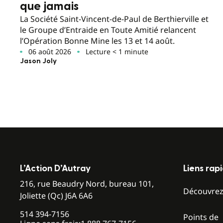
que jamais
La Société Saint-Vincent-de-Paul de Berthierville et
le Groupe d’Entraide en Toute Amitié relancent
l’Opération Bonne Mine les 13 et 14 août.
06 août 2026
Lecture < 1 minute
Jason Joly
L’Action D’Autray
Liens rap
216, rue Beaudry Nord, bureau 101,
Découvre
Joliette (Qc) J6A 6A6
514 394-7156
Points de