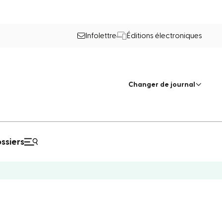
Infolettre
Éditions électroniques
Changer de journal
ssiers