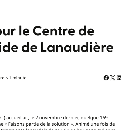
ur le Centre de
cide de Lanaudière
re < 1 minute
L) accueillait, le 2 novembre dernier, quelque 169
« Faisons partie de la solution ». Animé une fois de