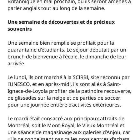
Britannique en mai prochain, où ils seront amenés à
parler anglais tout au long de la semaine.
Une semaine de découvertes et de précieux
souvenirs
Une semaine bien remplie se profilait pour la
quarantaine d’étudiants. Le séjour débutait par un
brunch de bienvenue à l’école, le dimanche de leur
arrivée.
Le lundi, ils ont marché à la SCIRBI, site reconnu par
l’UNESCO, et en après-midi, ils sont allés à Saint-
Ignace-de-Loyola profiter de la patinoire recouverte,
de glissades sur la neige et de parties de soccer,
pour une journée entière d’activités extérieures.
Le mardi était consacré aux principaux attraits de
Montréal, soit le Mont-Royal, le Vieux-Montréal et
une séance de magasinage aux galeries d’Anjou, car
« ils ne connaissent pas ça les gros centres d’achats