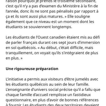
raison pourquoi je prends le troisième secondaire,
c’est qu’il n’y a pas d’examen du Ministère à la fin de
l’année, donc ils ne sont pas pénalisés par rapport à
ça et ils sont aussi plus matures. » Elle souligne
également que ce niveau est un moment dont les
étudiants se souviennent longtemps.
Les étudiants de l’Ouest canadien étaient mis au défi
de parler français durant ces sept jours d’immersion
en sol québécois. « Au début, c’était difficile, mais
tranquillement, on voyait qu’ils s’intégraient de plus
en plus. »
Une rigoureuse préparation
L’initiative a permis aux visiteurs d’être jumelés avec
les étudiants québécois au sein de leur famille.
L’enseignante d’univers social précise qu’il a fallu que
chaque famille d’accueil remplisse un fastidieux
questionnaire, en plus d’avoir de bonnes références
à fournir. Les étudiants des deux territoires devaient