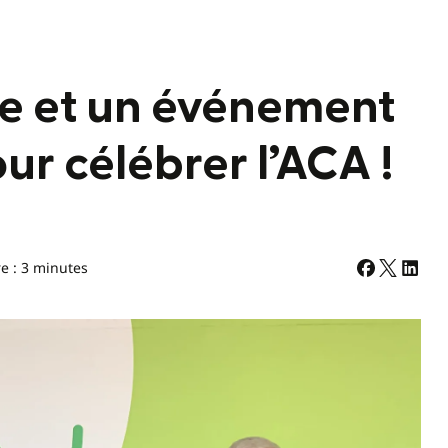
e et un événement
r célébrer l’ACA !
e : 3 minutes