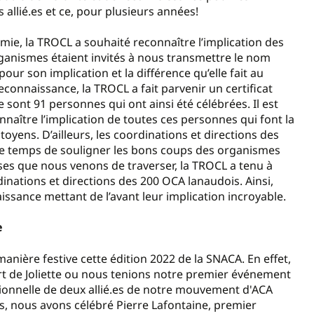
llié.es et ce, pour plusieurs années!
e, la TROCL a souhaité reconnaître l’implication des
ganismes étaient invités à nous transmettre le nom
ur son implication et la différence qu’elle fait au
econnaissance, la TROCL a fait parvenir un certificat
 sont 91 personnes qui ont ainsi été célébrées. Il est
naître l’implication de toutes ces personnes qui font la
itoyens. D’ailleurs, les coordinations et directions des
le temps de souligner les bons coups des organismes
s que nous venons de traverser, la TROCL a tenu à
nations et directions des 200 OCA lanaudois. Ainsi,
aissance mettant de l’avant leur implication incroyable.
e
anière festive cette édition 2022 de la SNACA. En effet,
t de Joliette ou nous tenions notre premier événement
tionnelle de deux allié.es de notre mouvement d'ACA
es, nous avons célébré Pierre Lafontaine, premier