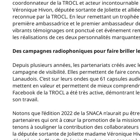
coordonnateur de la TROCL et acteur incontournable 
Véronique Hivon, députée sortante de Joliette et all
reconnue par la TROCL. En leur remettant un trophée dis
première ambassadrice et le premier ambassadeur d
vibrants témoignages ont ponctué cet événement rempl
les réalisations de ces deux personnalités marquan
Des campagnes radiophoniques pour faire briller l
Depuis plusieurs années, les partenariats créés avec l
campagne de visibilité. Elles permettent de faire conn
Lanaudois. C’est sur leurs ondes que 61 capsules audio
mettent en valeur et permettent de mieux comprendre
Facebook de la TROCL a été très active, démontrant 
son travail.
Notons que l’édition 2022 de la SNACA n’aurait pu être
partenaires qui ont à cœur la promotion de la miss
tenons à souligner la contribution des collaborateurs
la députée sortante de Joliette madame Véronique Hiv