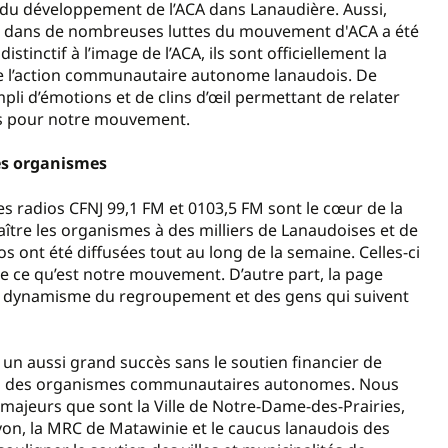
du développement de l’ACA dans Lanaudière. Aussi,
iée dans de nombreuses luttes du mouvement d'ACA a été
tinctif à l’image de l’ACA, ils sont officiellement la
e l’action communautaire autonome lanaudois. De
i d’émotions et de clins d’œil permettant de relater
tes pour notre mouvement.
es organismes
es radios CFNJ 99,1 FM et 0103,5 FM sont le cœur de la
aître les organismes à des milliers de Lanaudoises et de
s ont été diffusées tout au long de la semaine. Celles-ci
 ce qu’est notre mouvement. D’autre part, la page
le dynamisme du regroupement et des gens qui suivent
 un aussi grand succès sans le soutien financier de
ion des organismes communautaires autonomes. Nous
 majeurs que sont la Ville de Notre-Dame-des-Prairies,
on, la MRC de Matawinie et le caucus lanaudois des