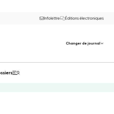
Infolettre
Éditions électroniques
Changer de journal
ssiers