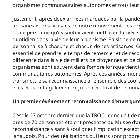
organismes communautaires autonomes et tous leurs a
Justement, après deux années marquées par la pandémi
artisanes et des artisans de notre mouvement. Les or
d’une personne qu’ils souhaitaient mettre en lumière po
quotidien dans la vie de leur organisme. En signe de r
personnalisé à chacune et chacun de ces artisan.es. Ce
essentiel de prendre le temps de remercier et de recon
différence dans la vie de milliers de citoyennes et de c
organismes sont souvent dans l’ombre lorsque vient 
communautaires autonomes. Après ces années intense
transmettre sa reconnaissance à l’ensemble des coordi
elles et ils ont également reçu un certificat de reconn
Un premier événement reconnaissance d’envergur
C’est le 27 octobre dernier que la TROCL concluait de m
près de 70 personnes étaient présentes au Musée d’ar
reconnaissance visant à souligner l’implication excep
lanaudois. Pour des réalisations qui leurs sont propr