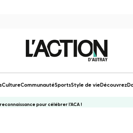
s
Culture
Communauté
Sports
Style de vie
Découvrez
Do
reconnaissance pour célébrer l’ACA !