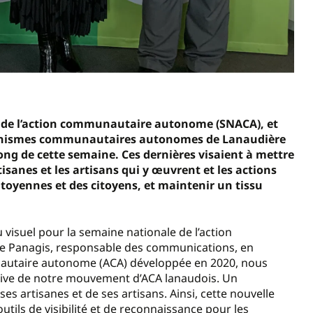
e de l’action communautaire autonome (SNACA), et
rganismes communautaires autonomes de Lanaudière
ong de cette semaine. Ces dernières visaient à mettre
sanes et les artisans qui y œuvrent et les actions
citoyennes et des citoyens, et maintenir un tissu
visuel pour la semaine nationale de l’action
 Panagis, responsable des communications, en
unautaire autonome (ACA) développée en 2020, nous
tive de notre mouvement d’ACA lanaudois. Un
ses artisanes et de ses artisans. Ainsi, cette nouvelle
tils de visibilité et de reconnaissance pour les