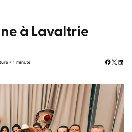
ne à Lavaltrie
ture < 1 minute