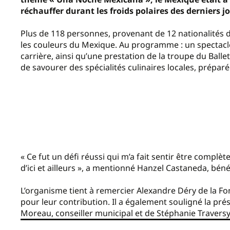
réchauffer durant les froids polaires des derniers j
Plus de 118 personnes, provenant de 12 nationalités di
les couleurs du Mexique. Au programme : un spectacl
carrière, ainsi qu’une prestation de la troupe du Ball
de savourer des spécialités culinaires locales, préparé
« Ce fut un défi réussi qui m’a fait sentir être comp
d’ici et ailleurs », a mentionné Hanzel Castaneda, bén
L’organisme tient à remercier Alexandre Déry de la Fo
pour leur contribution. Il a également souligné la pré
Moreau, conseiller municipal et de Stéphanie Traversy