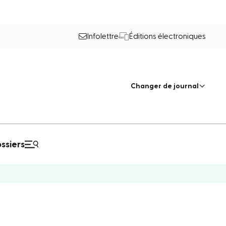
Infolettre
Éditions électroniques
Changer de journal
ssiers