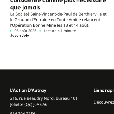
considérée comme plus nécessaire
que jamais
La Société Saint-Vincent-de-Paul de Berthierville et
le Groupe d’Entraide en Toute Amitié relancent
l’Opération Bonne Mine les 13 et 14 août.
06 août 2026
Lecture < 1 minute
Jason Joly
L’Action D’Autray
Liens rap
216, rue Beaudry Nord, bureau 101,
Découvre
Joliette (Qc) J6A 6A6
514 394-7156