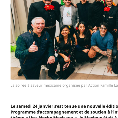
La soirée à saveur mexicaine organisée par Action Famille Lav
Le samedi 24 janvier s’est tenue une nouvelle édit
Programme d’accompagnement et de soutien à l’intég
thème « Una Noche Mexicana », le Mexique était à l’h