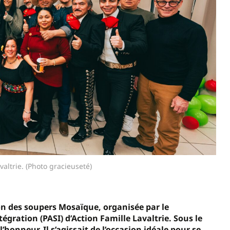
altrie. (Photo gracieuseté)
ion des soupers Mosaïque, organisée par le
ration (PASI) d’Action Famille Lavaltrie. Sous le
onneur. Il s’agissait de l’occasion idéale pour se