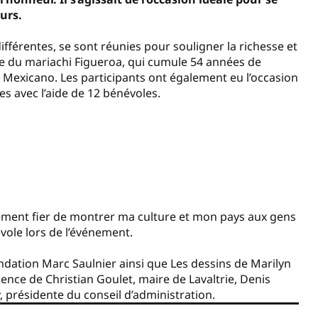
ours.
fférentes, se sont réunies pour souligner la richesse et
e du mariachi Figueroa, qui cumule 54 années de
et Mexicano. Les participants ont également eu l’occasion
es avec l’aide de 12 bénévoles.
lètement fier de montrer ma culture et mon pays aux gens
évole lors de l’événement.
ndation Marc Saulnier ainsi que Les dessins de Marilyn
sence de Christian Goulet, maire de Lavaltrie, Denis
, présidente du conseil d’administration.