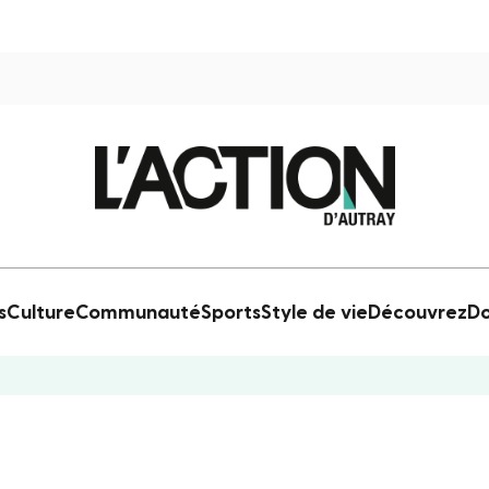
s
Culture
Communauté
Sports
Style de vie
Découvrez
Do