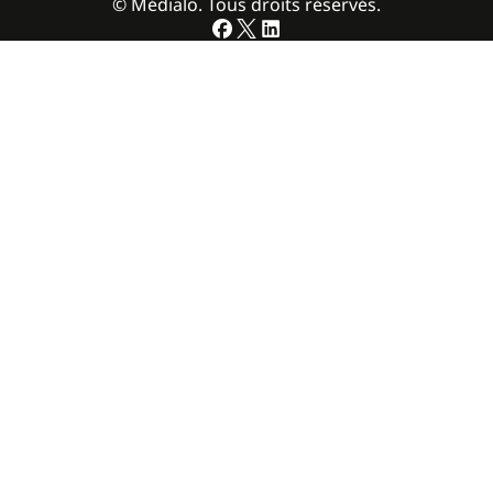
© Médialo. Tous droits réservés.