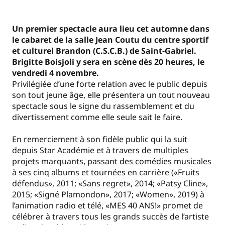
Un premier spectacle aura lieu cet automne dans
le cabaret de la salle Jean Coutu du centre sportif
et culturel Brandon (C.S.C.B.) de Saint-Gabriel.
Brigitte Boisjoli y sera en scène dès 20 heures, le
vendredi 4 novembre.
Privilégiée d’une forte relation avec le public depuis
son tout jeune âge, elle présentera un tout nouveau
spectacle sous le signe du rassemblement et du
divertissement comme elle seule sait le faire.
En remerciement à son fidèle public qui la suit
depuis Star Académie et à travers de multiples
projets marquants, passant des comédies musicales
à ses cinq albums et tournées en carrière («Fruits
défendus», 2011; «Sans regret», 2014; «Patsy Cline»,
2015; «Signé Plamondon», 2017; «Women», 2019) à
l’animation radio et télé, «MES 40 ANS!» promet de
célébrer à travers tous les grands succès de l’artiste