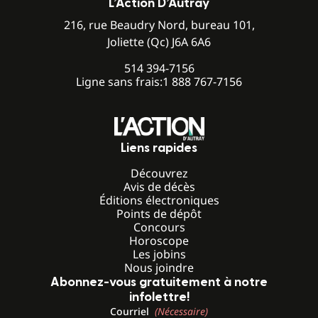
L’Action D’Autray
216, rue Beaudry Nord, bureau 101,
Joliette (Qc) J6A 6A6
514 394-7156
Ligne sans frais:
1 888 767-7156
Liens rapides
Découvrez
Avis de décès
Éditions électroniques
Points de dépôt
Concours
Horoscope
Les jobins
Nous joindre
Abonnez-vous gratuitement à notre
infolettre!
Courriel
(Nécessaire)