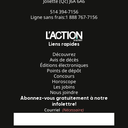
Joliette (Qc) J6A 6A6
514 394-7156
Ligne sans frais:
1 888 767-7156
Liens rapides
Découvrez
Avis de décès
Éditions électroniques
Points de dépôt
Concours
Horoscope
Les jobins
Nous joindre
Abonnez-vous gratuitement à notre
infolettre!
Courriel
(Nécessaire)