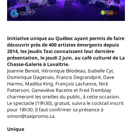
Initiative unique au Québec ayant permis de faire
découvrir près de 400 artistes émergents depuis
2014, les Jeudis Taxi connaissent leur dernière
présentation, le jeudi 2 juin, au café culturel de La
Chasse-Galerie à Lavaltrie.
Joannie Benoit, Véronique Bilodeau, Isabelle Cyr,
Dominique Dagenais, Francis Degrandpré, Dave
Harmo, Madiba King, François Lachance, Nick
Patterson, Geneviève Racette et Fred Tremblay
charmeront les oreilles du public, à cette occasion.
Le spectacle (19h30), gratuit, suivra le cocktail inscrit
pour 18h30. Il faut confirmer sa présence à
simon@taxipromo.ca.
Unique