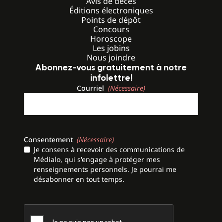
Avis de décès
Éditions électroniques
Points de dépôt
Concours
Horoscope
Les jobins
Nous joindre
Abonnez-vous gratuitement à notre
infolettre!
Courriel
(Nécessaire)
Consentement
(Nécessaire)
Je consens à recevoir des communications de
Médialo, qui s'engage à protéger mes
renseignements personnels. Je pourrai me
désabonner en tout temps.
CAPTCHA