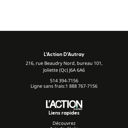
L’Action D’Autray
216, rue Beaudry Nord, bureau 101,
Joliette (Qc) J6A 6A6
514 394-7156
Ligne sans frais:
1 888 767-7156
Liens rapides
Découvrez