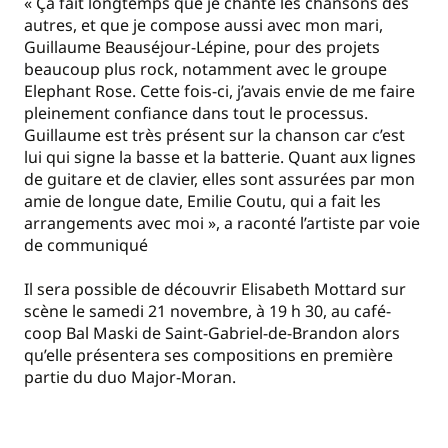
« Ça fait longtemps que je chante les chansons des
autres, et que je compose aussi avec mon mari,
Guillaume Beauséjour-Lépine, pour des projets
beaucoup plus rock, notamment avec le groupe
Elephant Rose. Cette fois-ci, j’avais envie de me faire
pleinement confiance dans tout le processus.
Guillaume est très présent sur la chanson car c’est
lui qui signe la basse et la batterie. Quant aux lignes
de guitare et de clavier, elles sont assurées par mon
amie de longue date, Emilie Coutu, qui a fait les
arrangements avec moi », a raconté l’artiste par voie
de communiqué
Il sera possible de découvrir Elisabeth Mottard sur
scène le samedi 21 novembre, à 19 h 30, au café-
coop Bal Maski de Saint-Gabriel-de-Brandon alors
qu’elle présentera ses compositions en première
partie du duo Major-Moran.