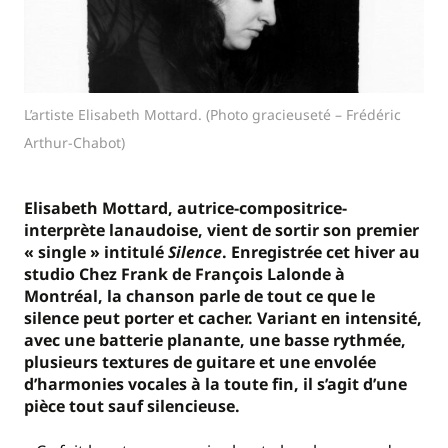
L’artiste Elisabeth Mottard. (Photo gracieuseté – Frédéric
Arthur-Chabot)
Elisabeth Mottard, autrice-compositrice-
interprète lanaudoise, vient de sortir son premier
« single » intitulé
Silence
. Enregistrée cet hiver au
studio Chez Frank de François Lalonde à
Montréal, la chanson parle de tout ce que le
silence peut porter et cacher. Variant en intensité,
avec une batterie planante, une basse rythmée,
plusieurs textures de guitare et une envolée
d’harmonies vocales à la toute fin, il s’agit d’une
pièce tout sauf silencieuse.