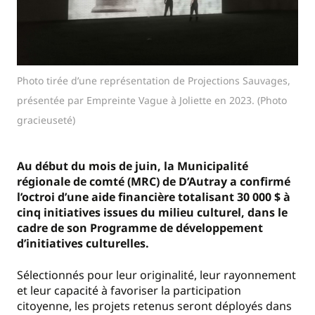
Photo tirée d’une représentation de Projections Sauvages,
présentée par Empreinte Vague à Joliette en 2023. (Photo
gracieuseté)
Au début du mois de juin, la Municipalité
régionale de comté (MRC) de D’Autray a confirmé
l’octroi d’une aide financière totalisant 30 000 $ à
cinq initiatives issues du milieu culturel, dans le
cadre de son Programme de développement
d’initiatives culturelles.
Sélectionnés pour leur originalité, leur rayonnement
et leur capacité à favoriser la participation
citoyenne, les projets retenus seront déployés dans