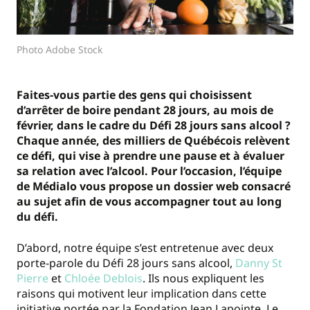
Photo Adobe Stock
Faites-vous partie des gens qui choisissent
d’arrêter de boire pendant 28 jours, au mois de
février, dans le cadre du Défi 28 jours sans alcool ?
Chaque année, des milliers de Québécois relèvent
ce défi, qui vise à prendre une pause et à évaluer
sa relation avec l’alcool. Pour l’occasion, l’équipe
de Médialo vous propose un dossier web consacré
au sujet afin de vous accompagner tout au long
du défi.
D’abord, notre équipe s’est entretenue avec deux
porte-parole du Défi 28 jours sans alcool,
Danny St
Pierre
et
Chloée Deblois
. Ils nous expliquent les
raisons qui motivent leur implication dans cette
initiative portée par la Fondation Jean Lapointe. Le