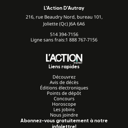
L’Action D’Autray
216, rue Beaudry Nord, bureau 101,
Joliette (Qc) J6A 6A6
514 394-7156
Ligne sans frais:
1 888 767-7156
Liens rapides
Découvrez
Avis de décès
Éditions électroniques
Points de dépôt
Concours
Horoscope
Les jobins
Nous joindre
Abonnez-vous gratuitement à notre
infolettre!