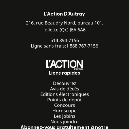
L’Action D’Autray
216, rue Beaudry Nord, bureau 101,
Joliette (Qc) J6A 6A6
514 394-7156
Ligne sans frais:
1 888 767-7156
Liens rapides
Découvrez
Avis de décès
Éditions électroniques
Points de dépôt
Concours
Horoscope
Les jobins
Nous joindre
Abonnez-vous gratuitement à notre