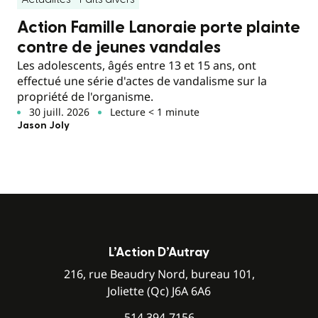
Action Famille Lanoraie porte plainte
contre de jeunes vandales
Les adolescents, âgés entre 13 et 15 ans, ont
effectué une série d'actes de vandalisme sur la
propriété de l'organisme.
30 juill. 2026
Lecture < 1 minute
Jason Joly
L’Action D’Autray
216, rue Beaudry Nord, bureau 101,
Joliette (Qc) J6A 6A6
514 394-7156