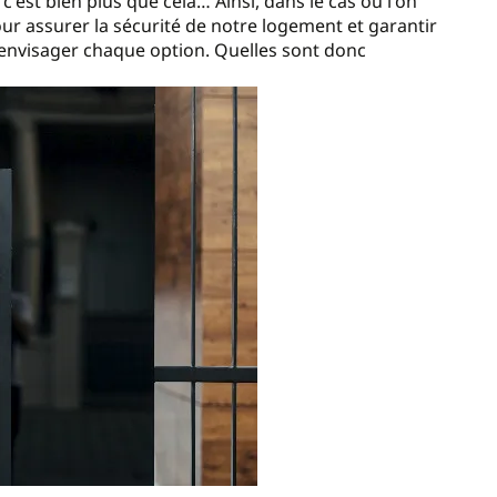
'est bien plus que cela… Ainsi, dans le cas où l'on
our assurer la sécurité de notre logement et garantir
d’envisager chaque option. Quelles sont donc