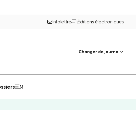
Infolettre
Éditions électroniques
Changer de journal
ssiers