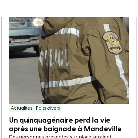
Actualités
Faits divers
Un quinquagénaire perd la vie
après une baignade à Mandeville
Des personnes présentes sur place seraient