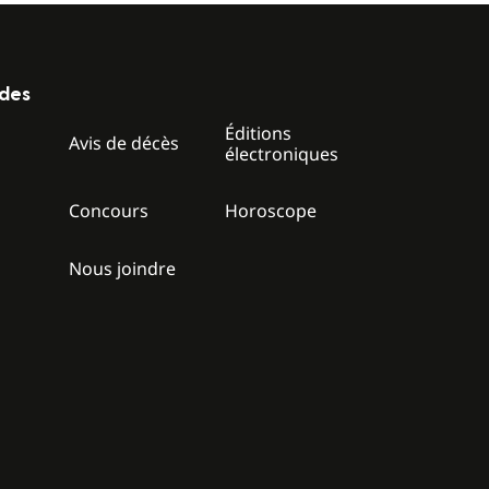
ides
Éditions
z
Avis de décès
électroniques
Concours
Horoscope
Nous joindre